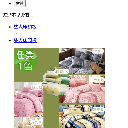
材質
您是不是要查：
雙人床頭板
、
雙人床頭櫃