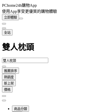
PChome24h購物App
使用App享受更優質的購物體驗
立即體驗
全站
雙人枕頭
推薦排序
熱銷度
新上架
價格
商品分類