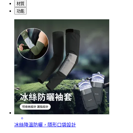
材質
功能
冰絲降溫防曬，隱形口袋設計