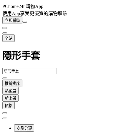
PChome24h購物App
使用App享受更優質的購物體驗
立即體驗
全站
隱形手套
推薦排序
熱銷度
新上架
價格
商品分類