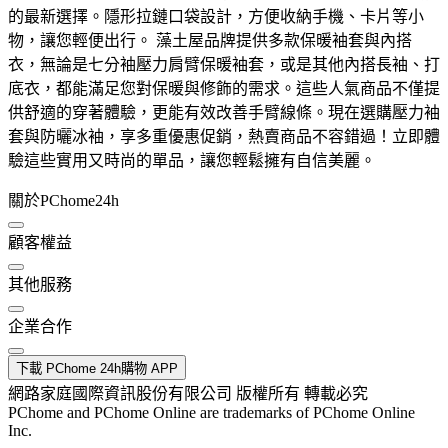
的最新選擇。隱形拉鏈口袋設計，方便收納手機、卡片等小
物，讓您輕便出行。 藻土屋品牌提供多款保暖袖套與內搭
衣，無論是七分袖壓力肩臂保暖袖套，或是其他內搭長袖、打
底衣，都能滿足您對保暖與修飾的需求。這些人氣商品不僅提
供舒適的穿著體驗，更能有效改善手臂線條。現在選購壓力袖
套與防曬冰袖，享多重優惠促銷，熱賣商品不容錯過！立即體
驗這些實用又時尚的單品，讓您輕鬆擁有自信美麗。
關於PChome24h
顧客權益
其他服務
企業合作
下載 PChome 24h購物 APP
網路家庭國際資訊股份有限公司 版權所有 轉載必究
PChome and PChome Online are trademarks of PChome Online
Inc.