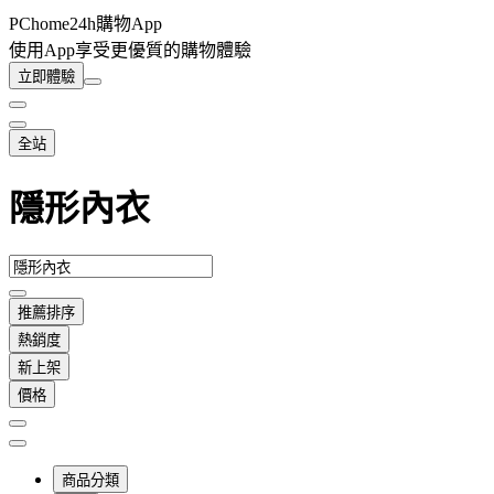
PChome24h購物App
使用App享受更優質的購物體驗
立即體驗
全站
隱形內衣
推薦排序
熱銷度
新上架
價格
商品分類