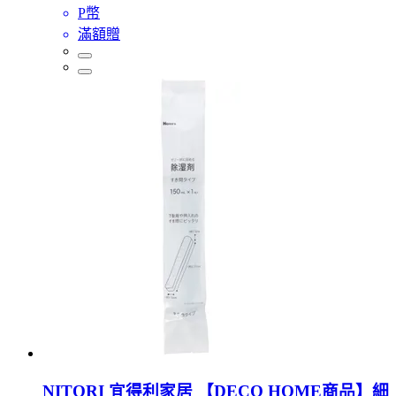
P幣
滿額贈
NITORI 宜得利家居 【DECO HOME商品】細