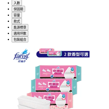
入數
保固期
容量
款式
能源標章
適用坪數
包裝組合