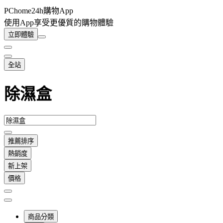
PChome24h購物App
使用App享受更優質的購物體驗
立即體驗
全站
除濕盒
推薦排序
熱銷度
新上架
價格
商品分類