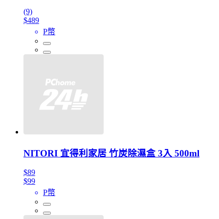
(9)
$489
P幣
NITORI 宜得利家居 竹炭除濕盒 3入 500ml
$89
$99
P幣