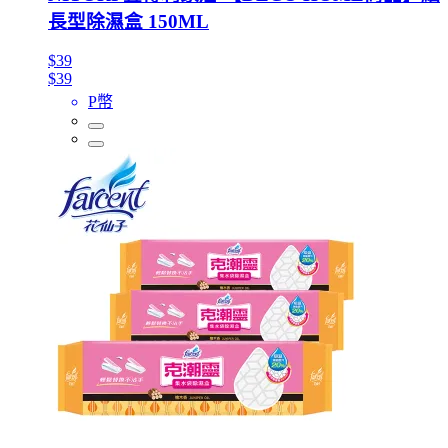
長型除濕盒 150ML
$39
$39
P幣