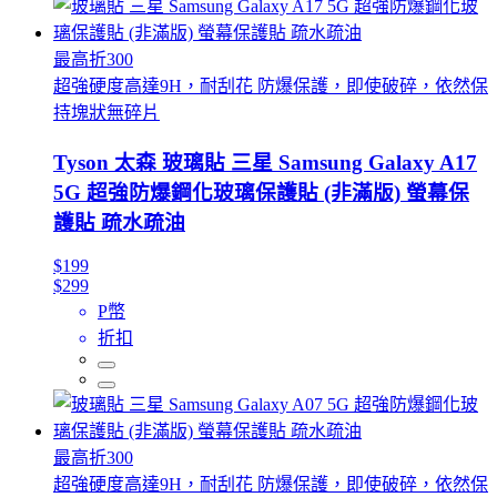
最高折300
超強硬度高達9H，耐刮花 防爆保護，即使破碎，依然保
持塊狀無碎片
Tyson 太森 玻璃貼 三星 Samsung Galaxy A17
5G 超強防爆鋼化玻璃保護貼 (非滿版) 螢幕保
護貼 疏水疏油
$199
$299
P幣
折扣
最高折300
超強硬度高達9H，耐刮花 防爆保護，即使破碎，依然保