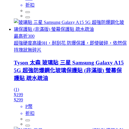
折扣
最高折300
超強硬度高達9H，耐刮花 防爆保護，即使破碎，依然保
持塊狀無碎片
Tyson 太森 玻璃貼 三星 Samsung Galaxy A15
5G 超強防爆鋼化玻璃保護貼 (非滿版) 螢幕保
護貼 疏水疏油
(1)
$199
$299
P幣
折扣