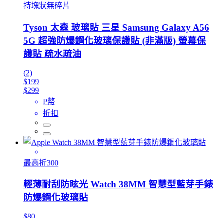
持塊狀無碎片
Tyson 太森 玻璃貼 三星 Samsung Galaxy A56
5G 超強防爆鋼化玻璃保護貼 (非滿版) 螢幕保
護貼 疏水疏油
(2)
$199
$299
P幣
折扣
最高折300
輕薄耐刮防眩光 Watch 38MM 智慧型藍芽手錶
防爆鋼化玻璃貼
$80