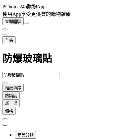
PChome24h購物App
使用App享受更優質的購物體驗
立即體驗
全站
防爆玻璃貼
推薦排序
熱銷度
新上架
價格
商品分類