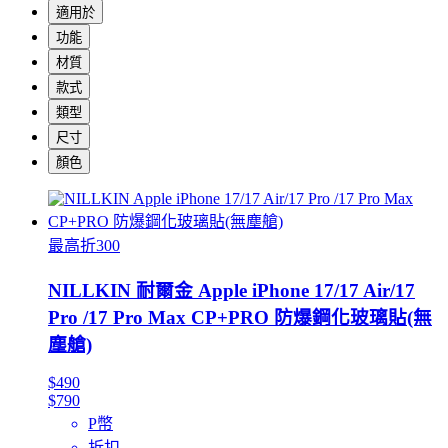
適用於
功能
材質
款式
類型
尺寸
顏色
最高折300
NILLKIN 耐爾金 Apple iPhone 17/17 Air/17
Pro /17 Pro Max CP+PRO 防爆鋼化玻璃貼(無
塵艙)
$490
$790
P幣
折扣