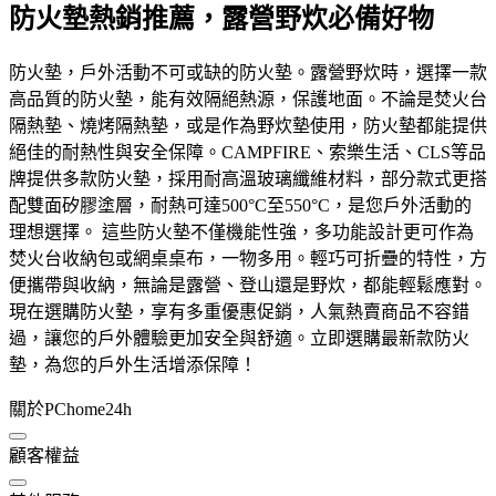
防火墊熱銷推薦，露營野炊必備好物
防火墊，戶外活動不可或缺的防火墊。露營野炊時，選擇一款
高品質的防火墊，能有效隔絕熱源，保護地面。不論是焚火台
隔熱墊、燒烤隔熱墊，或是作為野炊墊使用，防火墊都能提供
絕佳的耐熱性與安全保障。CAMPFIRE、索樂生活、CLS等品
牌提供多款防火墊，採用耐高溫玻璃纖維材料，部分款式更搭
配雙面矽膠塗層，耐熱可達500°C至550°C，是您戶外活動的
理想選擇。 這些防火墊不僅機能性強，多功能設計更可作為
焚火台收納包或網桌桌布，一物多用。輕巧可折疊的特性，方
便攜帶與收納，無論是露營、登山還是野炊，都能輕鬆應對。
現在選購防火墊，享有多重優惠促銷，人氣熱賣商品不容錯
過，讓您的戶外體驗更加安全與舒適。立即選購最新款防火
墊，為您的戶外生活增添保障！
關於PChome24h
顧客權益