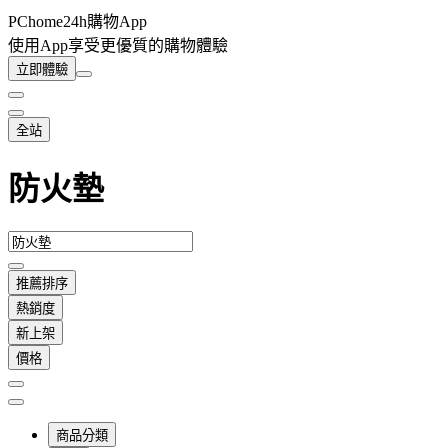
PChome24h購物App
使用App享受更優質的購物體驗
立即體驗
全站
防火墊
推薦排序
熱銷度
新上架
價格
商品分類