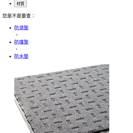
材質
您是不是要查：
防滑墊
、
防撞墊
、
防水墊