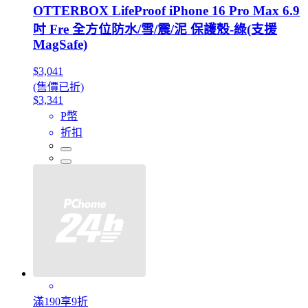
OTTERBOX LifeProof iPhone 16 Pro Max 6.9
吋 Fre 全方位防水/雪/震/泥 保護殼-綠(支援
MagSafe)
$3,041
(售價已折)
$3,341
P幣
折扣
滿190享9折