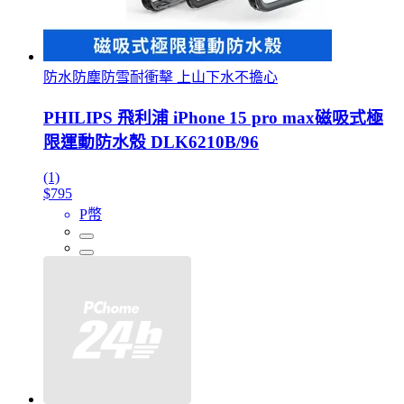
防水防塵防雪耐衝擊 上山下水不擔心
PHILIPS 飛利浦 iPhone 15 pro max磁吸式極
限運動防水殼 DLK6210B/96
(1)
$795
P幣