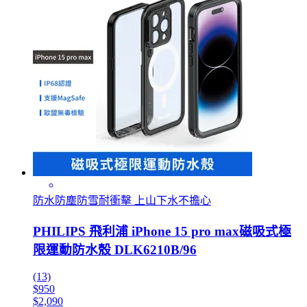
防水防塵防雪耐衝擊 上山下水不擔心
PHILIPS 飛利浦 iPhone 15 pro max磁吸式極
限運動防水殼 DLK6210B/96
(13)
$950
$2,090