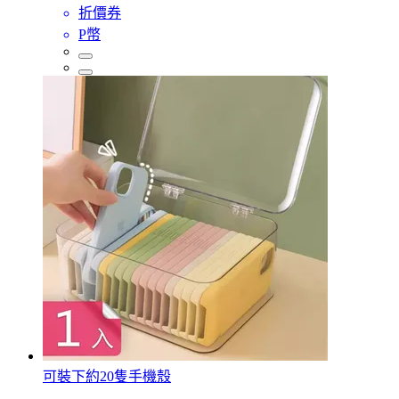
折價券
P幣
可裝下約20隻手機殼