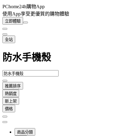
PChome24h購物App
使用App享受更優質的購物體驗
立即體驗
全站
防水手機殼
推薦排序
熱銷度
新上架
價格
商品分類