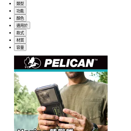
類型
功能
顏色
適用於
款式
材質
容量