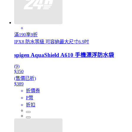
滿190享9折
IPX8 防水等級 可容納最大尺寸6.9吋
spigen AquaShield A610 手機漂浮防水袋
(9)
$350
(售價已折)
$389
折價券
P幣
折扣