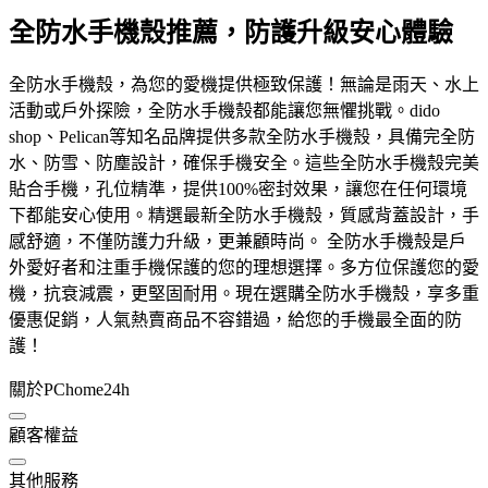
全防水手機殼推薦，防護升級安心體驗
全防水手機殼，為您的愛機提供極致保護！無論是雨天、水上
活動或戶外探險，全防水手機殼都能讓您無懼挑戰。dido
shop、Pelican等知名品牌提供多款全防水手機殼，具備完全防
水、防雪、防塵設計，確保手機安全。這些全防水手機殼完美
貼合手機，孔位精準，提供100%密封效果，讓您在任何環境
下都能安心使用。精選最新全防水手機殼，質感背蓋設計，手
感舒適，不僅防護力升級，更兼顧時尚。 全防水手機殼是戶
外愛好者和注重手機保護的您的理想選擇。多方位保護您的愛
機，抗衰減震，更堅固耐用。現在選購全防水手機殼，享多重
優惠促銷，人氣熱賣商品不容錯過，給您的手機最全面的防
護！
關於PChome24h
顧客權益
其他服務