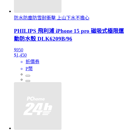
防水防塵防雪耐衝擊 上山下水不擔心
PHILIPS 飛利浦 iPhone 15 pro 磁吸式極限運
動防水殼 DLK6209B/96
$950
$1,450
折價券
P幣