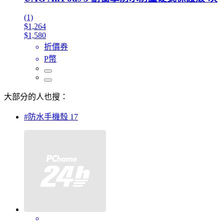
(1)
$1,264
$1,580
折價券
P幣
大部分的人也搜：
#防水手機殼 17