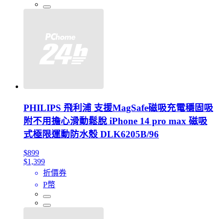
PHILIPS 飛利浦 支援MagSafe磁吸充電穩固吸
附不用擔心滑動鬆脫 iPhone 14 pro max 磁吸
式極限運動防水殼 DLK6205B/96
$899
$1,399
折價券
P幣