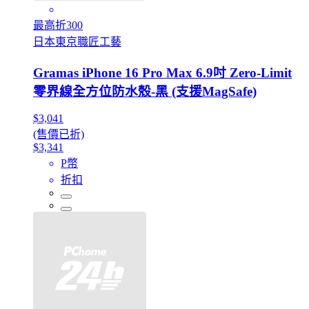
最高折300
日本東京職匠工藝
Gramas iPhone 16 Pro Max 6.9吋 Zero-Limit
零界線全方位防水殼-黑 (支援MagSafe)
$3,041
(售價已折)
$3,341
P幣
折扣