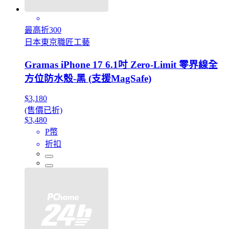
最高折300
日本東京職匠工藝
Gramas iPhone 17 6.1吋 Zero-Limit 零界線全
方位防水殼-黑 (支援MagSafe)
$3,180
(售價已折)
$3,480
P幣
折扣