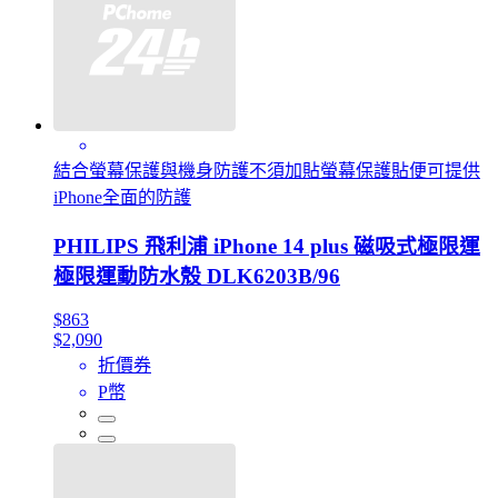
結合螢幕保護與機身防護不須加貼螢幕保護貼便可提供
iPhone全面的防護
PHILIPS 飛利浦 iPhone 14 plus 磁吸式極限運
極限運動防水殼 DLK6203B/96
$863
$2,090
折價券
P幣