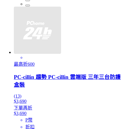
最高折600
PC-cillin 趨勢 PC-cillin 雲端版 三年三台防護
盒裝
(13)
$3,690
下單再折
$3,690
P幣
折扣