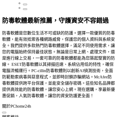
防毒軟體最新推薦，守護資安不容錯過
防毒軟體是您數位生活不可或缺的防護。選擇一款優質的防毒
軟體，能有效抵禦各種網路威脅，保護您的個人資料與系統安
全。我們提供多款熱門防毒軟體選擇，滿足不同使用需求，讓
您的電腦始終保持最佳狀態。無論是日常上網、處理文件，還
是進行線上交易，一套可靠的防毒軟體都能為您築起堅實的防
線。 ESET防毒軟體以其掃描迅速、系統佔用低的特性，確保
電腦流暢運行。PC-cillin防毒軟體則以創新AI偵測技術，全面
防範勒索病毒與惡意程式，並即時封鎖詐騙網站。McAfee防
毒軟體提供跨平台保護，並能安全儲存密碼。這些知名品牌都
提供高效能的防毒軟體，讓您安心上網。現在選購，享最新優
惠促銷，人氣防毒軟體，讓您的資安防護更全面！
關於PChome24h