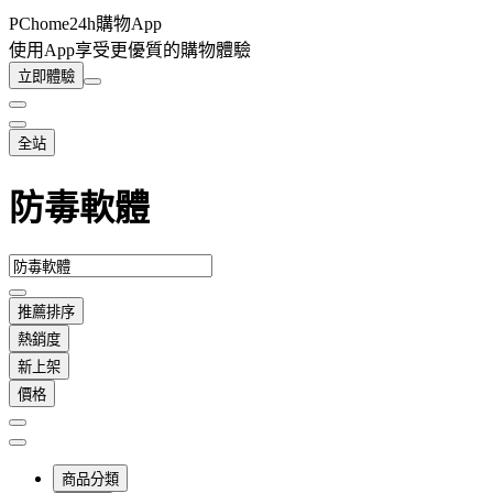
PChome24h購物App
使用App享受更優質的購物體驗
立即體驗
全站
防毒軟體
推薦排序
熱銷度
新上架
價格
商品分類