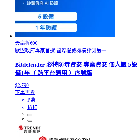
最高折600
歐盟政府專家首選 國際權威機構評測第一
Bitdefender 必特防毒資安 專業資安 個人版 5設
備1年（ 跨平台適用 ）序號版
$2,790
下單再折
P幣
折扣