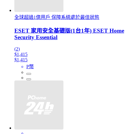
全球超過1億用戶 保障系統處於最佳狀態
ESET 家用安全基礎版(1台1年) ESET Home
Security Essential
(2)
$1,415
$1,415
P幣