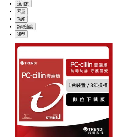
適用於
容量
功能
讀取速度
類型