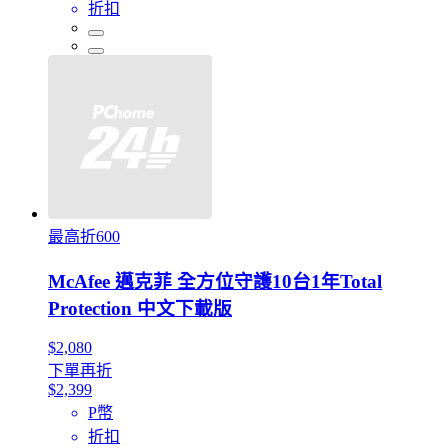
折扣
最高折600
McAfee 邁克菲 全方位守護10台1年Total
Protection 中文下載版
$2,080
下單再折
$2,399
P幣
折扣