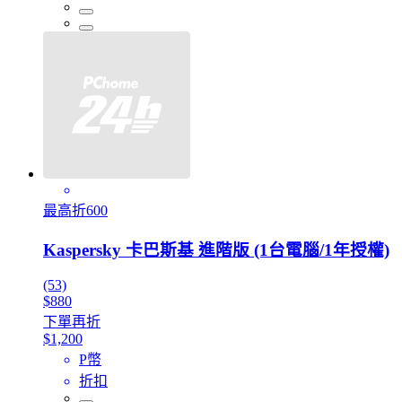
最高折600
Kaspersky 卡巴斯基 進階版 (1台電腦/1年授權)
(53)
$880
下單再折
$1,200
P幣
折扣