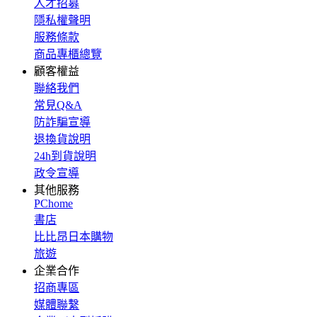
人才招募
隱私權聲明
服務條款
商品專櫃總覽
顧客權益
聯絡我們
常見Q&A
防詐騙宣導
退換貨說明
24h到貨說明
政令宣導
其他服務
PChome
書店
比比昂日本購物
旅遊
企業合作
招商專區
媒體聯繫