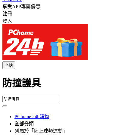
享受APP專屬優惠
註冊
登入
全站
防撞護具
PChome 24h購物
全部分類
列屬於「陸上球類運動」