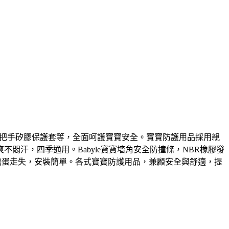
門把手矽膠保護套等，全面呵護寶寶安全。寶寶防護用品採用親
汗，四季通用。Babyle寶寶墻角安全防撞條，NBR橡膠發
搗蛋走失，安裝簡單。各式寶寶防護用品，兼顧安全與舒適，提