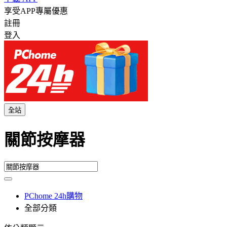
享受APP專屬優惠
註冊
登入
全站
關節按摩器
PChome 24h購物
全部分類