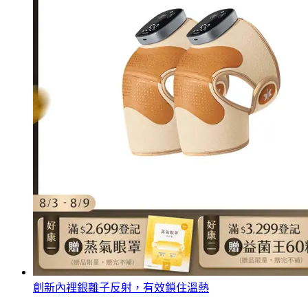
創新內裡銀離子反射，有效鎖住溫熱