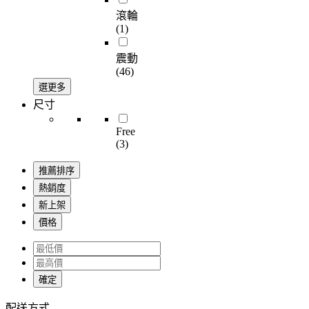
滾輪
(1)
震動
(46)
選更多
尺寸
Free
(3)
推薦排序
熱銷度
新上架
價格
確定
配送方式