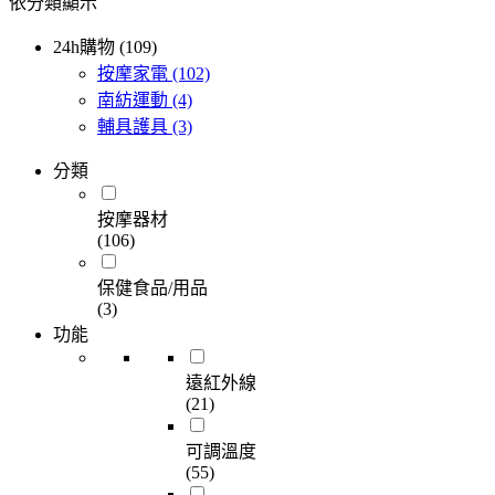
依分類顯示
24h購物 (109)
按摩家電
(102)
南紡運動
(4)
輔具護具
(3)
分類
按摩器材
(106)
保健食品/用品
(3)
功能
遠紅外線
(21)
可調溫度
(55)