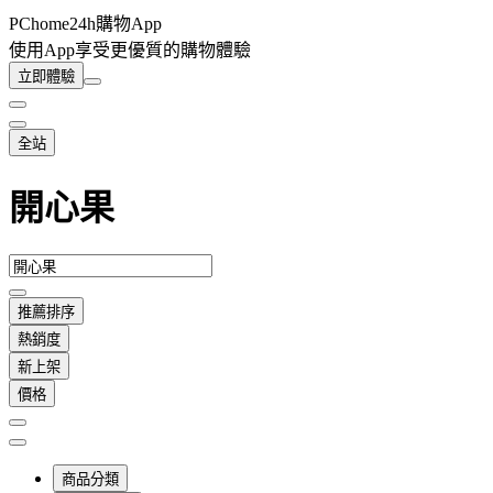
PChome24h購物App
使用App享受更優質的購物體驗
立即體驗
全站
開心果
推薦排序
熱銷度
新上架
價格
商品分類