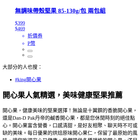
無調味帶殼堅果 85-130g/包 兩包組
$399
$469
折價券
P幣
大部分的人也搜：
#king開心果
開心果人氣精選，美味健康堅果推薦
開心果，健康美味的堅果選擇！無論是十翼饌的香脆開心果，
還是Dan-D Pak丹帝的鹹香開心果，都是您休閒時刻的絕佳點
心。開心果富含營養，口感清甜，是好友相聚、聊天時不可或
缺的美味。每日優果的烘焙原味開心果仁，保留了最原始的風