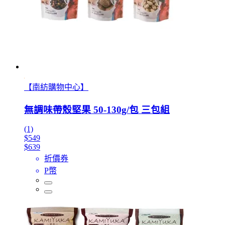
【南紡購物中心】
無調味帶殼堅果 50-130g/包 三包組
(1)
$549
$639
折價券
P幣