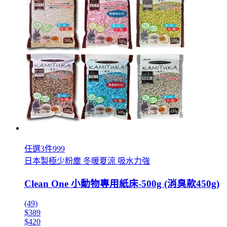
任選3件999
日本製極少粉塵 冬暖夏涼 吸水力強
Clean One 小動物專用紙床-500g (消臭款450g)
(49)
$389
$420