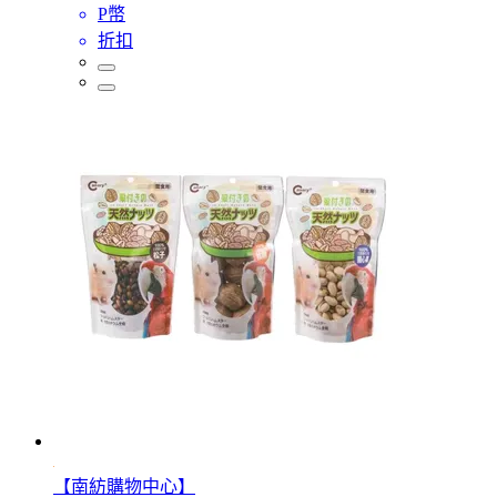
P幣
折扣
【南紡購物中心】