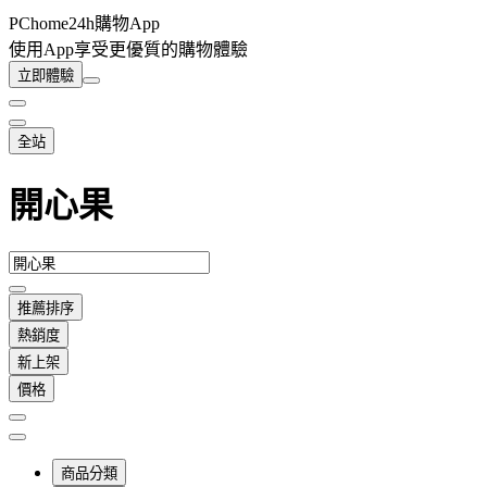
PChome24h購物App
使用App享受更優質的購物體驗
立即體驗
全站
開心果
推薦排序
熱銷度
新上架
價格
商品分類