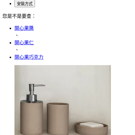
安裝方式
您是不是要查：
開心果醬
、
開心果仁
、
開心果巧克力