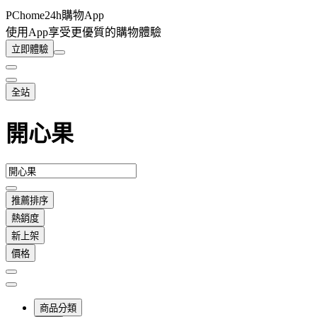
PChome24h購物App
使用App享受更優質的購物體驗
立即體驗
全站
開心果
推薦排序
熱銷度
新上架
價格
商品分類