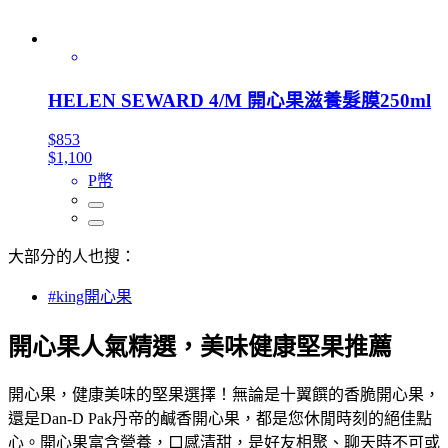
HELEN SEWARD 4/M 開心果滋養髮膜250ml
$853
$1,100
P幣
大部分的人也搜：
#king開心果
開心果人氣精選，美味健康堅果推薦
開心果，健康美味的堅果選擇！無論是十翼饌的香脆開心果，
還是Dan-D Pak丹帝的鹹香開心果，都是您休閒時刻的絕佳點
心。開心果富含營養，口感清甜，是好友相聚、聊天時不可或