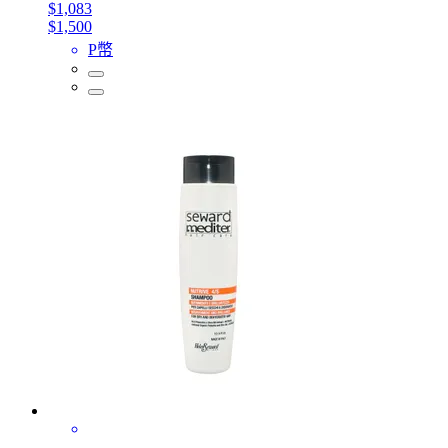
$1,083
$1,500
P幣