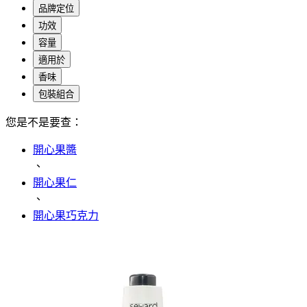
品牌定位
功效
容量
適用於
香味
包裝組合
您是不是要查：
開心果醬
、
開心果仁
、
開心果巧克力