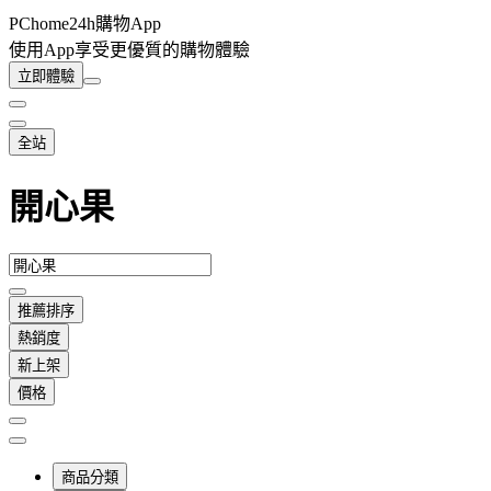
PChome24h購物App
使用App享受更優質的購物體驗
立即體驗
全站
開心果
推薦排序
熱銷度
新上架
價格
商品分類