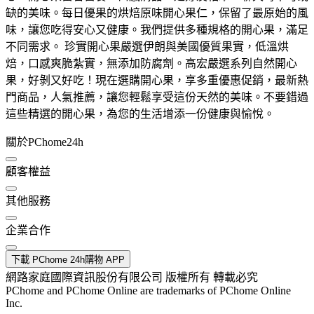
缺的美味。每日優果的烘焙原味開心果仁，保留了最原始的風
味，讓您吃得安心又健康。我們提供多種規格的開心果，滿足
不同需求。 珍實開心果嚴選伊朗與美國優質果實，低溫烘
焙，口感爽脆紮實，無添加防腐劑。高宏嚴選系列自然開心
果，好剝又好吃！現在選購開心果，享多重優惠促銷，最新熱
門商品，人氣推薦，讓您輕鬆享受這份天然的美味。不要錯過
這些精選的開心果，為您的生活增添一份健康與愉悅。
關於PChome24h
顧客權益
其他服務
企業合作
下載 PChome 24h購物 APP
網路家庭國際資訊股份有限公司 版權所有 轉載必究
PChome and PChome Online are trademarks of PChome Online
Inc.