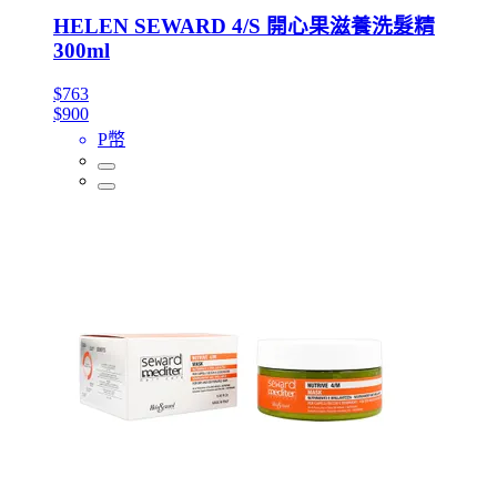
HELEN SEWARD 4/S 開心果滋養洗髮精
300ml
$763
$900
P幣