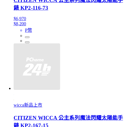
CITIZEN WICCA 公主系列魔法閃耀太陽能手
錶 KP2-116-73
$6,970
$8,200
P幣
wicca新品上市
CITIZEN WICCA 公主系列魔法閃耀太陽能手
錶 KP2-167-15