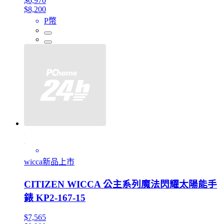
$6,970
$8,200
P幣
wicca新品上市
CITIZEN WICCA 公主系列魔法閃耀太陽能手
錶 KP2-167-15
$7,565