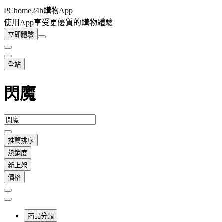
PChome24h購物App
使用App享受更優質的購物體驗
立即體驗
全站
閃魔
推薦排序
熱銷度
新上架
價格
商品分類