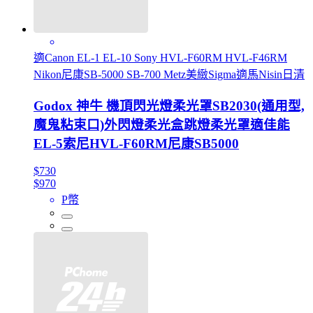
適Canon EL-1 EL-10 Sony HVL-F60RM HVL-F46RM
Nikon尼康SB-5000 SB-700 Metz美緻Sigma適馬Nisin日清
Godox 神牛 機頂閃光燈柔光罩SB2030(通用型,
魔鬼粘束口)外閃燈柔光盒跳燈柔光罩適佳能
EL-5索尼HVL-F60RM尼康SB5000
$730
$970
P幣