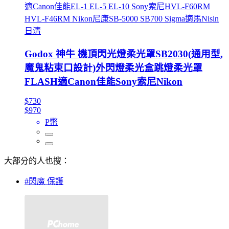
適Canon佳能EL-1 EL-5 EL-10 Sony索尼HVL-F60RM
HVL-F46RM Nikon尼康SB-5000 SB700 Sigma適馬Nisin
日清
Godox 神牛 機頂閃光燈柔光罩SB2030(通用型,
魔鬼粘束口設計)外閃燈柔光盒跳燈柔光罩
FLASH適Canon佳能Sony索尼Nikon
$730
$970
P幣
大部分的人也搜：
#閃魔 保護