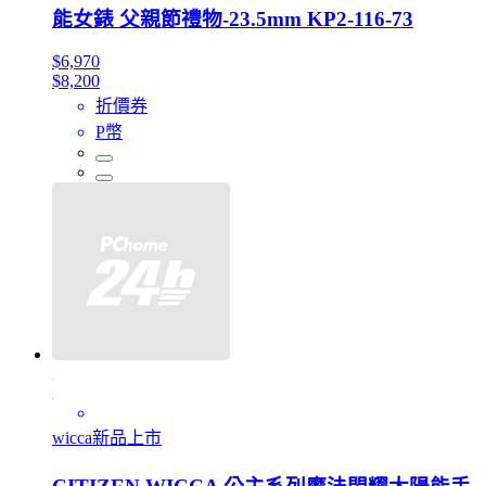
能女錶 父親節禮物-23.5mm KP2-116-73
$6,970
$8,200
折價券
P幣
wicca新品上市