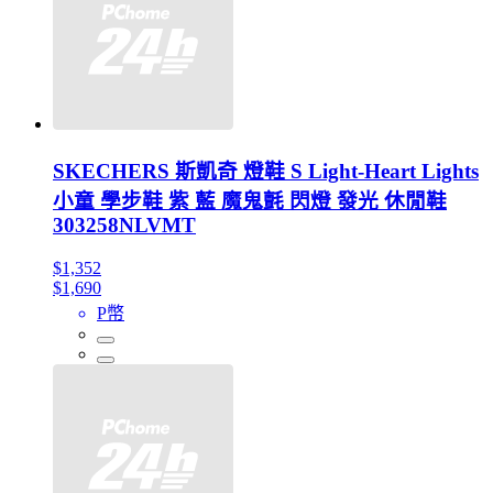
SKECHERS 斯凱奇 燈鞋 S Light-Heart Lights
小童 學步鞋 紫 藍 魔鬼氈 閃燈 發光 休閒鞋
303258NLVMT
$1,352
$1,690
P幣