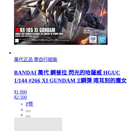
萬代正品 需自行組裝
BANDAI 萬代 鋼普拉 閃光的哈薩威 HGUC
1/144 #266 XI GUNDAM Ξ鋼彈 喀耳刻的魔女
$1,990
$2,500
P幣