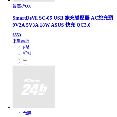
最高折600
SmartDeVil SC-05 USB 旅充變壓器 AC旅充頭
9V2A 5V3A 18W ASUS 快充 QC3.0
$550
下單再折
P幣
折扣
預購