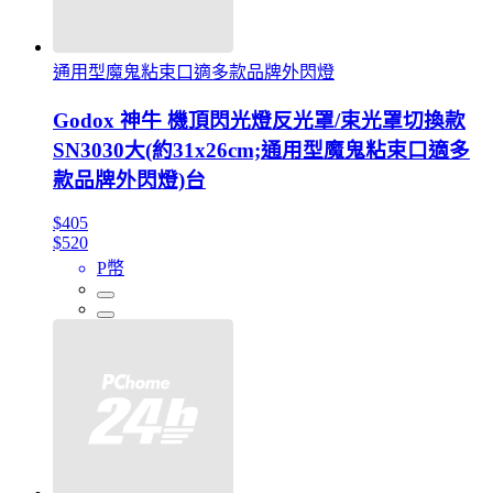
通用型魔鬼粘束口適多款品牌外閃燈
Godox 神牛 機頂閃光燈反光罩/束光罩切換款
SN3030大(約31x26cm;通用型魔鬼粘束口適多
款品牌外閃燈)台
$405
$520
P幣