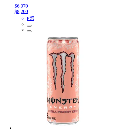
$6,970
$8,200
P幣