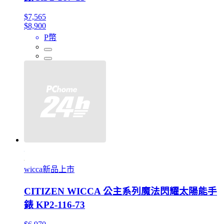
$7,565
$8,900
P幣
wicca新品上市
CITIZEN WICCA 公主系列魔法閃耀太陽能手
錶 KP2-116-73