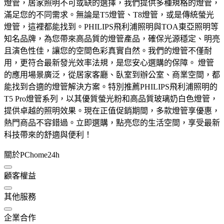
燈管，居家照明不可或缺的選擇，我們提供多種規格的燈管，
滿足您的不同需求。無論是T5燈管、T8燈管，或是傳統螢光
燈管，這裡都能找到。PHILIPS飛利浦照明與TOA東亞照明等
知名品牌，為您帶來高品質的燈管產品，確保光源穩定、明亮
且演色性佳，讓您的空間色彩真實自然。我們的燈管不僅耐
用，更符合最新發光效率法規，是您安心選購的保障。 燈管
的應用場景廣泛，從居家客廳、臥室到辦公室、商業空間，都
能找到合適的燈管解決方案。特別推薦PHILIPS飛利浦照明的
T5 Pro燈管系列，以其優質螢光粉和高品質玻璃奶白色燈管，
提供卓越的照明效果。現在正值促銷期間，多款燈管享優惠，
熱門商品不容錯過。立即選購，點亮您的生活空間，享受最新
科技帶來的舒適與便利！
關於PChome24h
顧客權益
其他服務
企業合作