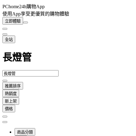
PChome24h購物App
使用App享受更優質的購物體驗
立即體驗
全站
長燈管
推薦排序
熱銷度
新上架
價格
商品分類