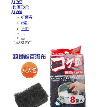
$1,767
(售價已折)
$1,860
折價券
P幣
折扣