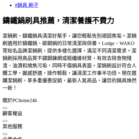
#鍋具 刷子
鑄鐵鍋刷具推薦，清潔養護不費力
潔鍋刷，鑄鐵鍋具清潔好幫手，讓您輕鬆告別頑固焦垢。潔鍋
刷適用於鑄鐵鍋、碳鋼鍋的日常清潔與保養。Lodge、WAKO
等知名品牌潔鍋刷，提供多樣化選擇，滿足不同清潔需求。潔
鍋刷採用高品質不鏽鋼鍊網或粗纖維材質，有效去除食物殘
渣、油漬和燒焦污垢，同時不傷鍋具表面。潔鍋刷設計符合人
體工學，握感舒適，操作輕鬆，讓清潔工作事半功倍。現在選
購潔鍋刷，享多重優惠促銷，最新人氣商品，讓您的鍋具煥然
一新！
關於PChome24h
顧客權益
其他服務