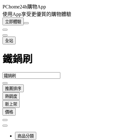
PChome24h購物App
使用App享受更優質的購物體驗
立即體驗
全站
鐵鍋刷
推薦排序
熱銷度
新上架
價格
商品分類