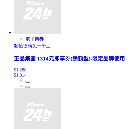
電子票券
超值搶購免一千三
王品集團 1314元即享券(餘額型)-限定品牌使用
$1,288
$1,314