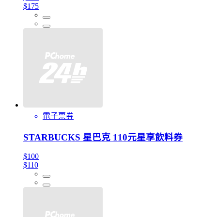
$175
電子票券
STARBUCKS 星巴克 110元星享飲料券
$100
$110