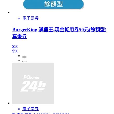
電子票券
BurgerKing 漢堡王-現金抵用券50元(餘額型)
享樂券
$50
$50
電子票券