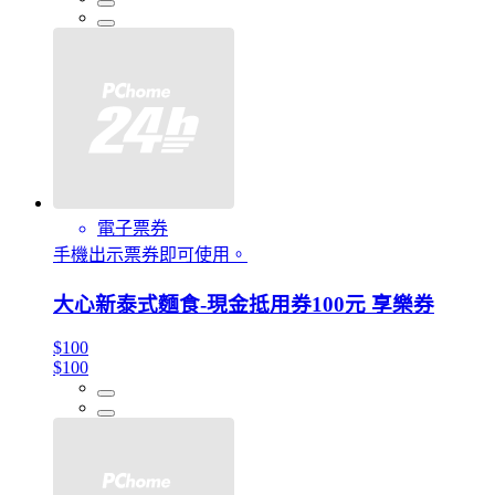
電子票券
手機出示票券即可使用。
大心新泰式麵食-現金抵用券100元 享樂券
$100
$100