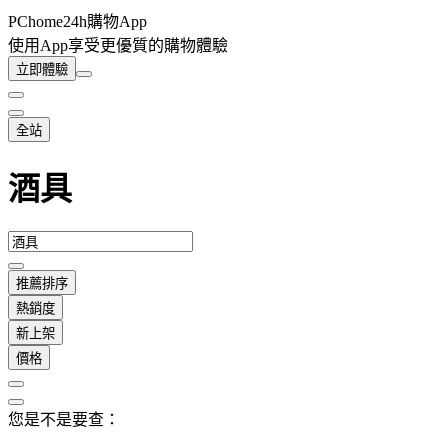
PChome24h購物App
使用App享受更優質的購物體驗
立即體驗
全站
酒具
推薦排序
熱銷度
新上架
價格
您是不是要查：