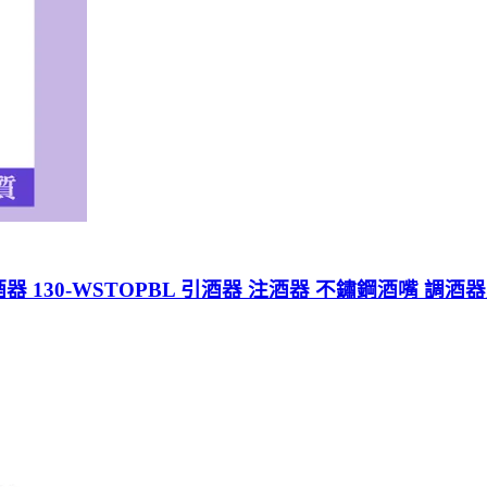
器 130-WSTOPBL 引酒器 注酒器 不鏽鋼酒嘴 調酒