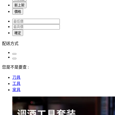
新上架
價格
確定
配送方式
您是不是要查 :
刀具
工具
家具