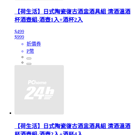
【荷生活】日式陶瓷復古酒盅酒具組 清酒溫酒
杯酒壺組-酒壺1入+酒杯2入
$499
$999
折價券
P幣
【荷生活】日式陶瓷復古酒盅酒具組 清酒溫酒
杯酒壺組-酒壺2入+酒杯4入