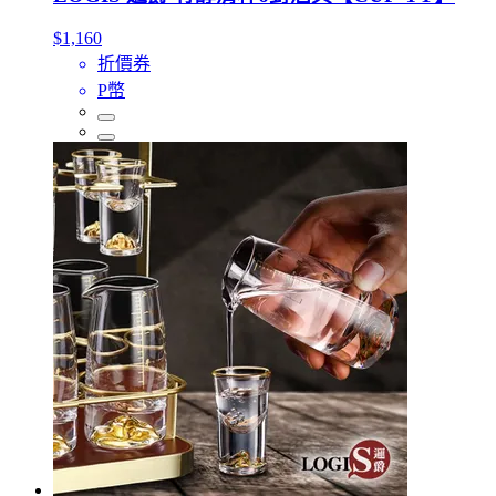
$1,160
折價券
P幣