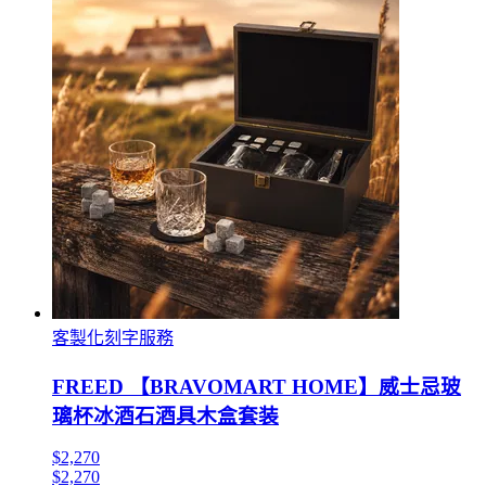
客製化刻字服務
FREED 【BRAVOMART HOME】威士忌玻
璃杯冰酒石酒具木盒套装
$2,270
$2,270