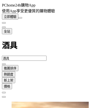
PChome24h購物App
使用App享受更優質的購物體驗
立即體驗
全站
酒具
推薦排序
熱銷度
新上架
價格