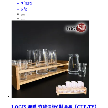
折價券
P幣
LOGIS 邏爵 竹醇清杯6對酒具【CUP-TY】