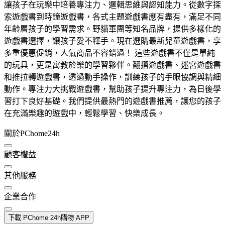
讓孩子在玩樂中培養專注力、邏輯思維與認知能力。從數字探
索遊戲書到時鐘遊戲書，各式主題遊戲書應有盡有，滿足不同
年齡層孩子的學習需求。野貓軍團等知名品牌，提供多樣化的
遊戲書選擇，讓孩子愛不釋手。現在選購最新兒童遊戲書，享
多重優惠促銷，人氣商品不容錯過！ 這些遊戲書不僅是單純
的玩具，更是寓教於樂的學習夥伴。翻摺遊戲書、迷宮遊戲書
和推拉轉遊戲書，透過動手操作，訓練孩子的手眼協調與精細
動作。專注力大挑戰遊戲書，幫助孩子提升專注力，為日後學
習打下良好基礎。我們提供最熱門的遊戲書推薦，讓您的孩子
在充滿樂趣的遊戲中，輕鬆學習、快樂成長。
關於PChome24h
顧客權益
其他服務
企業合作
下載 PChome 24h購物 APP