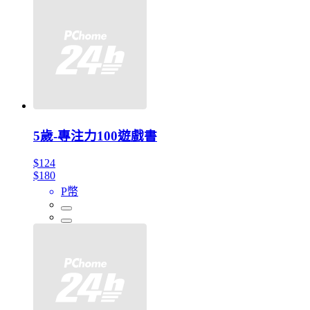
5歲-專注力100遊戲書
$124
$180
P幣