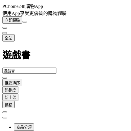
PChome24h購物App
使用App享受更優質的購物體驗
立即體驗
全站
遊戲書
推薦排序
熱銷度
新上架
價格
商品分類