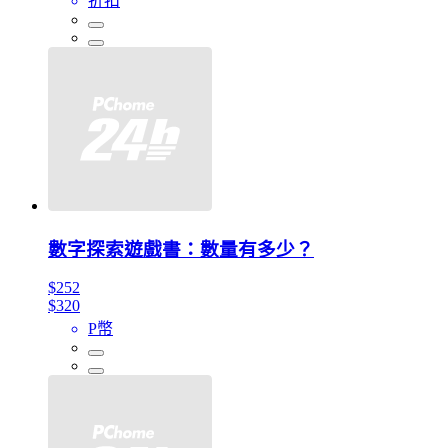
折扣
數字探索遊戲書：數量有多少？
$252
$320
P幣