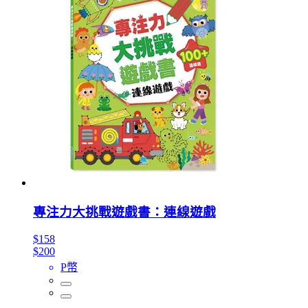
專注力大挑戰遊戲書：連線遊戲
$158
$200
P幣