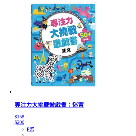
專注力大挑戰遊戲書：迷宮
$158
$200
P幣