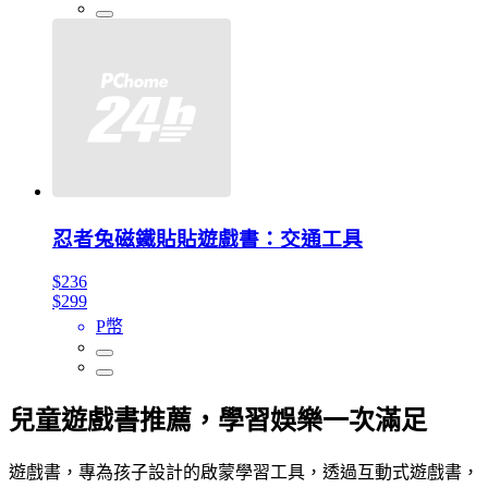
忍者兔磁鐵貼貼遊戲書：交通工具
$236
$299
P幣
兒童遊戲書推薦，學習娛樂一次滿足
遊戲書，專為孩子設計的啟蒙學習工具，透過互動式遊戲書，