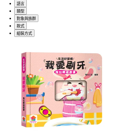
語言
類型
對象與族群
款式
組裝方式