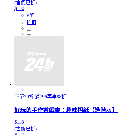
(售價已折)
$150
P幣
折扣
下單79折 滿799再享88折
好玩的手作遊戲書：趣味摺紙【進階版】
$118
(售價已折)
$150