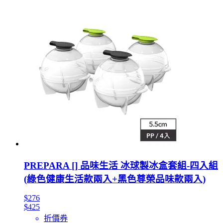
PREPARA [] 品味生活 冰球製冰盒套組-四入組
(綠色健康生活款兩入+黑色尊榮品味款兩入)
$276
$425
折價券