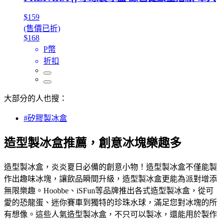
$159
(售價已折)
$168
P幣
折扣
大部分的人也搜：
#矽膠製冰盒
造型製冰盒推薦，創意冰塊樂趣多
造型製冰盒，炎炎夏日必備的創意小物！造型製冰盒不僅能製
作出趣味冰塊，讓飲品瞬間升級，造型製冰盒更能為派對增添
無限樂趣。Hoobbe、iSFun等品牌推出各式造型製冰盒，從可
愛的恐龍蛋、迷你賽車到獨特的珍珠水球，滿足您對冰塊的所
有想像。這些人氣造型製冰盒，不只可以製冰，還能用於製作