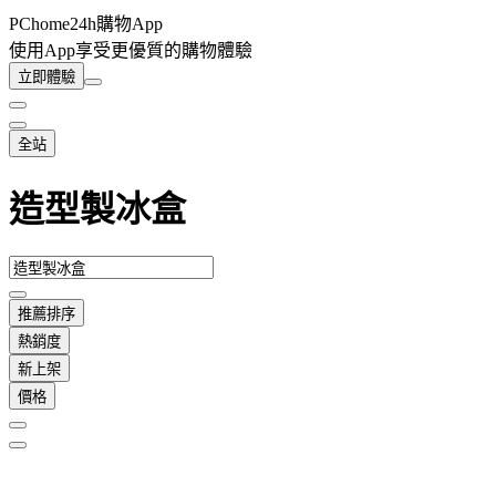
PChome24h購物App
使用App享受更優質的購物體驗
立即體驗
全站
造型製冰盒
推薦排序
熱銷度
新上架
價格