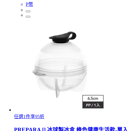
P幣
任選1件享95折
PREPARA [] 冰球製冰盒 綠色健康生活款-單入