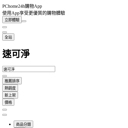
PChome24h購物App
使用App享受更優質的購物體驗
立即體驗
全站
速可淨
推薦排序
熱銷度
新上架
價格
商品分類