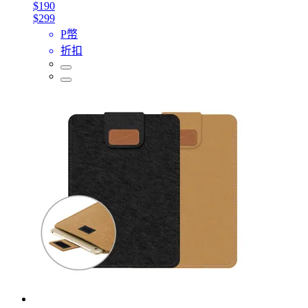
$190
$299
P幣
折扣