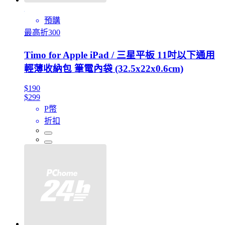
預購
最高折300
Timo for Apple iPad / 三星平板 11吋以下通用
輕薄收納包 筆電內袋 (32.5x22x0.6cm)
$190
$299
P幣
折扣