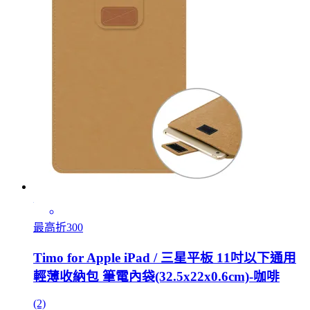
最高折300
Timo for Apple iPad / 三星平板 11吋以下通用
輕薄收納包 筆電內袋(32.5x22x0.6cm)-咖啡
(2)