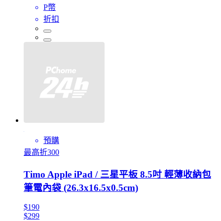
P幣
折扣
預購
最高折300
Timo Apple iPad / 三星平板 8.5吋 輕薄收納包
筆電內袋 (26.3x16.5x0.5cm)
$190
$299