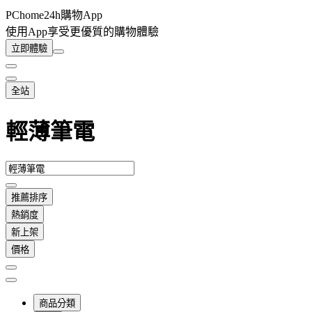
PChome24h購物App
使用App享受更優質的購物體驗
立即體驗
全站
輕薄筆電
推薦排序
熱銷度
新上架
價格
商品分類