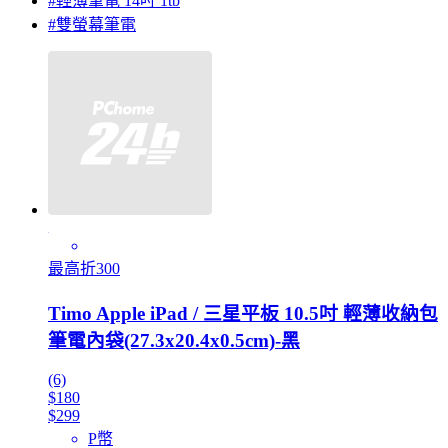
#輕薄筆電 14吋 1tb
#雙螢幕筆電
最高折300
Timo Apple iPad / 三星平板 10.5吋 輕薄收納包
筆電內袋(27.3x20.4x0.5cm)-黑
(6)
$180
$299
P幣