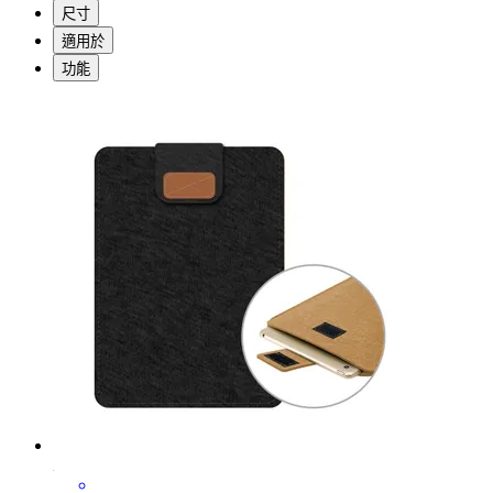
尺寸
適用於
功能