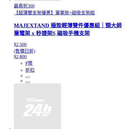
最高折300
【超薄雙支架優惠】筆電架×磁吸支架組
MAJEXTAND 極致輕薄雙件優惠組｜頸大師
筆電架 x 秒捷架S 磁吸手機支架
$2,500
(售價已折)
$2,800
P幣
折扣