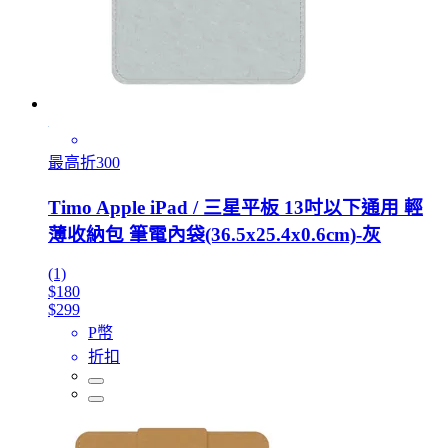
最高折300
Timo Apple iPad / 三星平板 13吋以下通用 輕
薄收納包 筆電內袋(36.5x25.4x0.6cm)-灰
(1)
$180
$299
P幣
折扣