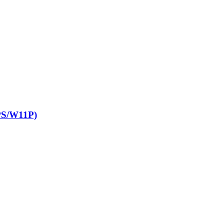
S/W11P)