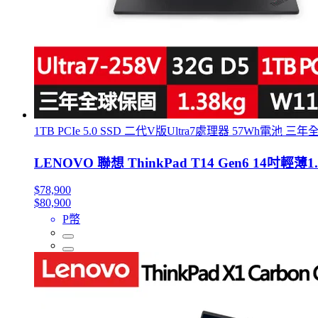
1TB PCIe 5.0 SSD 二代V版Ultra7處理器 57Wh電池 三
LENOVO 聯想 ThinkPad T14 Gen6 14吋輕薄1.
$78,900
$80,900
P幣