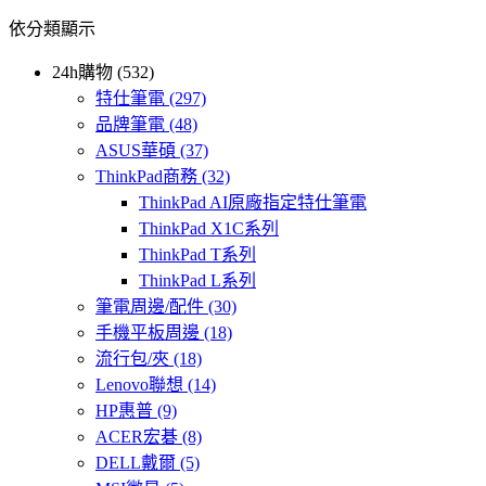
依分類顯示
24h購物 (532)
特仕筆電
(297)
品牌筆電
(48)
ASUS華碩
(37)
ThinkPad商務
(32)
ThinkPad AI原廠指定特仕筆電
ThinkPad X1C系列
ThinkPad T系列
ThinkPad L系列
筆電周邊/配件
(30)
手機平板周邊
(18)
流行包/夾
(18)
Lenovo聯想
(14)
HP惠普
(9)
ACER宏碁
(8)
DELL戴爾
(5)