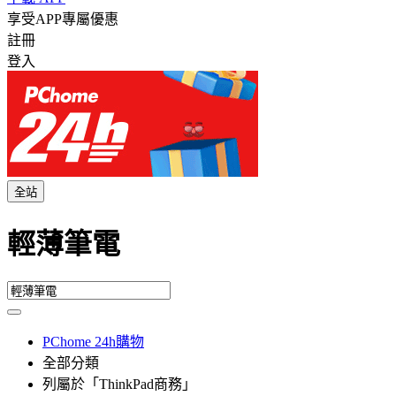
享受APP專屬優惠
註冊
登入
全站
輕薄筆電
PChome 24h購物
全部分類
列屬於「ThinkPad商務」