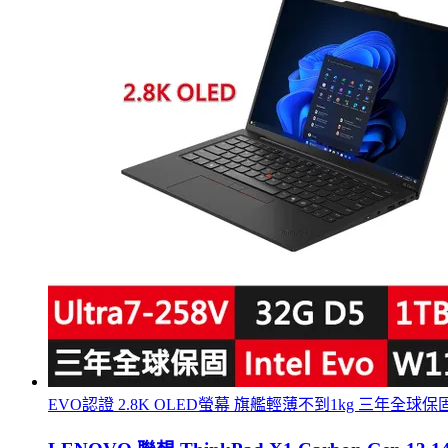
EVO認證 2.8K OLED螢幕 旗艦輕薄不到1kg 三年全球保