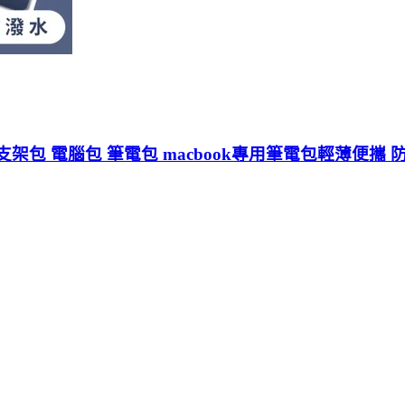
支架包 電腦包 筆電包 macbook專用筆電包輕薄便攜 