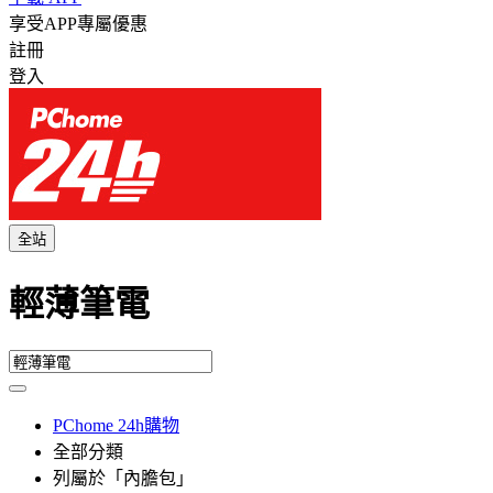
享受APP專屬優惠
註冊
登入
全站
輕薄筆電
PChome 24h購物
全部分類
列屬於「內膽包」