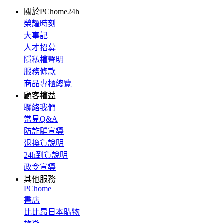
關於PChome24h
榮耀時刻
大事記
人才招募
隱私權聲明
服務條款
商品專櫃總覽
顧客權益
聯絡我們
常見Q&A
防詐騙宣導
退換貨說明
24h到貨說明
政令宣導
其他服務
PChome
書店
比比昂日本購物