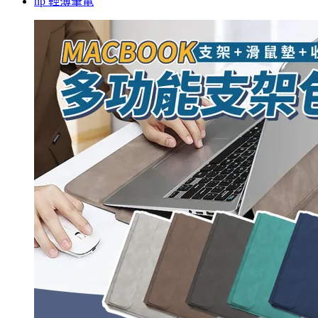
hp 輕薄筆電