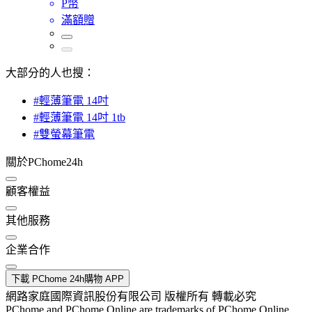
P幣
滿額贈
大部分的人也搜：
#輕薄筆電 14吋
#輕薄筆電 14吋 1tb
#雙螢幕筆電
關於PChome24h
顧客權益
其他服務
企業合作
下載 PChome 24h購物 APP
網路家庭國際資訊股份有限公司 版權所有 轉載必究
PChome and PChome Online are trademarks of PChome Online