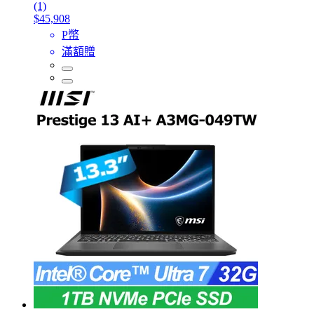
(1)
$45,908
P幣
滿額贈