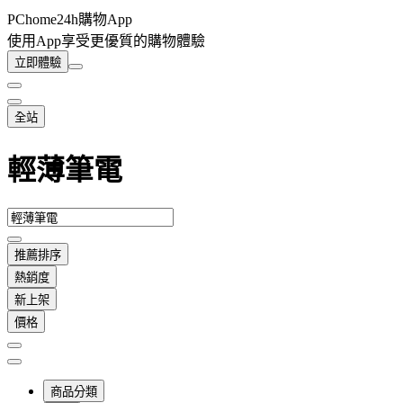
PChome24h購物App
使用App享受更優質的購物體驗
立即體驗
全站
輕薄筆電
推薦排序
熱銷度
新上架
價格
商品分類