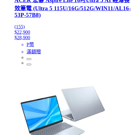
ACER 宏碁 Aspire Lite 16吋Ultra 5 AI 輕薄長
效筆電 (Ultra 5 115U/16G/512G/WIN11/AL16-
53P-57B8)
(155)
$22,900
$28,900
P幣
滿額贈