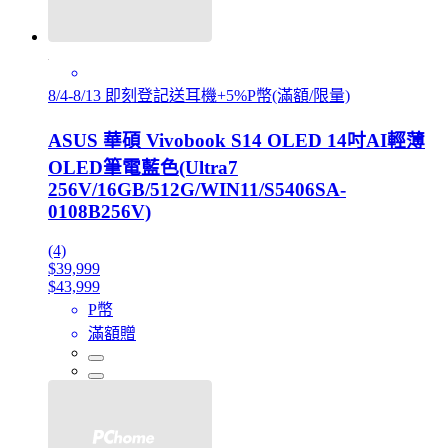
8/4-8/13 即刻登記送耳機+5%P幣(滿額/限量)
ASUS 華碩 Vivobook S14 OLED 14吋AI輕薄
OLED筆電藍色(Ultra7
256V/16GB/512G/WIN11/S5406SA-
0108B256V)
(4)
$39,999
$43,999
P幣
滿額贈