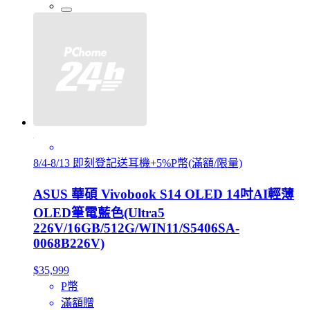
8/4-8/13 即刻登記送耳機+5%P幣(滿額/限量)
ASUS 華碩 Vivobook S14 OLED 14吋AI輕薄
OLED筆電藍色(Ultra5
226V/16GB/512G/WIN11/S5406SA-
0068B226V)
$35,999
P幣
滿額贈