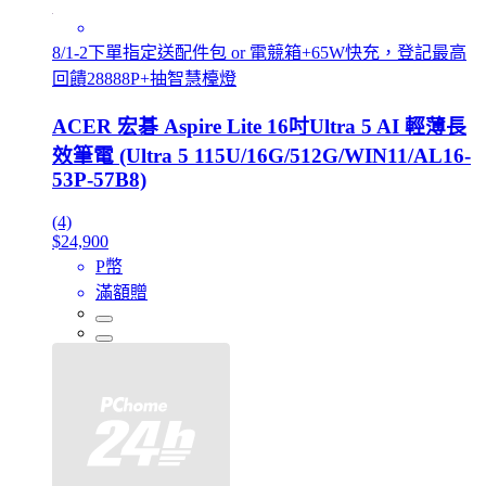
8/1-2下單指定送配件包 or 電競箱+65W快充，登記最高
回饋28888P+抽智慧檯燈
ACER 宏碁 Aspire Lite 16吋Ultra 5 AI 輕薄長
效筆電 (Ultra 5 115U/16G/512G/WIN11/AL16-
53P-57B8)
(4)
$24,900
P幣
滿額贈