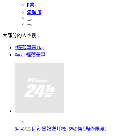
P幣
滿額贈
大部分的人也搜：
#輕薄筆電1kg
#acer 輕薄筆電
8/4-8/13 即刻登記送耳機+5%P幣(滿額/限量)