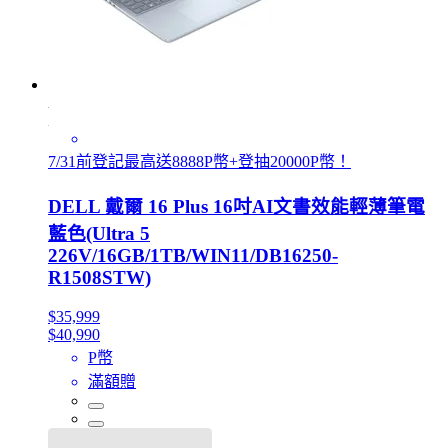
7/31前登記最高送8888P幣+登抽20000P幣！
DELL 戴爾 16 Plus 16吋AI文書效能輕薄筆電
藍色(Ultra 5
226V/16GB/1TB/WIN11/DB16250-
R1508STW)
$35,999
$40,990
P幣
滿額贈