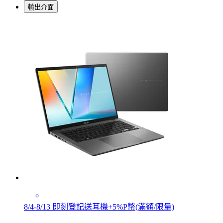
輸出介面
8/4-8/13 即刻登記送耳機+5%P幣(滿額/限量)