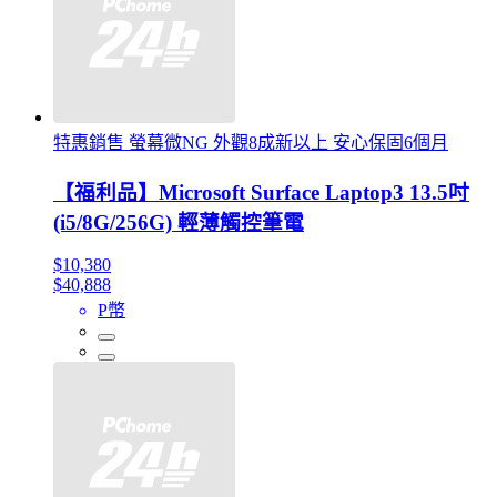
特惠銷售 螢幕微NG 外觀8成新以上 安心保固6個月
【福利品】Microsoft Surface Laptop3 13.5吋
(i5/8G/256G) 輕薄觸控筆電
$10,380
$40,888
P幣