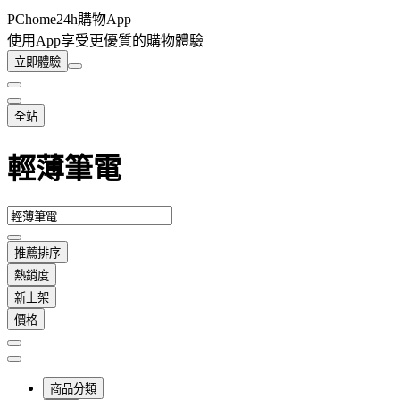
PChome24h購物App
使用App享受更優質的購物體驗
立即體驗
全站
輕薄筆電
推薦排序
熱銷度
新上架
價格
商品分類