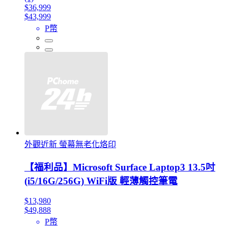
$36,999
$43,999
P幣
外觀近新 螢幕無老化烙印
【福利品】Microsoft Surface Laptop3 13.5吋
(i5/16G/256G) WiFi版 輕薄觸控筆電
$13,980
$49,888
P幣