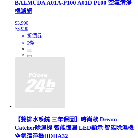
BALMUDA A01A-P100 A01D P100 空氣清淨
機濾網
$3,990
$3,990
折價券
P幣
【雙排水系統 三年保固】時尚款 Dream
Catcher除濕機 智能恆濕 LED顯示 智能除濕機
空氣清淨機HDHA32