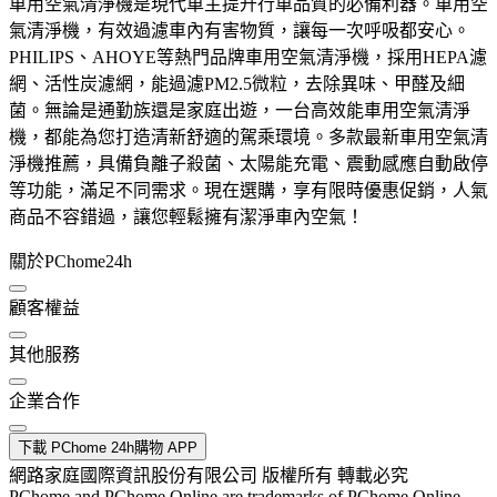
車用空氣清淨機是現代車主提升行車品質的必備利器。車用空
氣清淨機，有效過濾車內有害物質，讓每一次呼吸都安心。
PHILIPS、AHOYE等熱門品牌車用空氣清淨機，採用HEPA濾
網、活性炭濾網，能過濾PM2.5微粒，去除異味、甲醛及細
菌。無論是通勤族還是家庭出遊，一台高效能車用空氣清淨
機，都能為您打造清新舒適的駕乘環境。多款最新車用空氣清
淨機推薦，具備負離子殺菌、太陽能充電、震動感應自動啟停
等功能，滿足不同需求。現在選購，享有限時優惠促銷，人氣
商品不容錯過，讓您輕鬆擁有潔淨車內空氣！
關於PChome24h
顧客權益
其他服務
企業合作
下載 PChome 24h購物 APP
網路家庭國際資訊股份有限公司 版權所有 轉載必究
PChome and PChome Online are trademarks of PChome Online