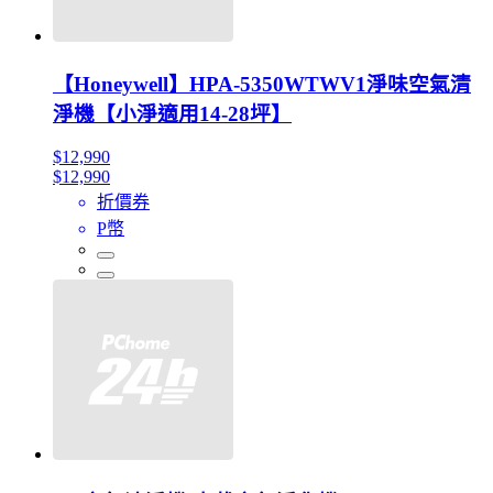
【Honeywell】HPA-5350WTWV1淨味空氣清
淨機【小淨適用14-28坪】
$12,990
$12,990
折價券
P幣