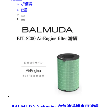
折價券
P幣
BALMUDA AirEngine 空氣清淨機專用濾網