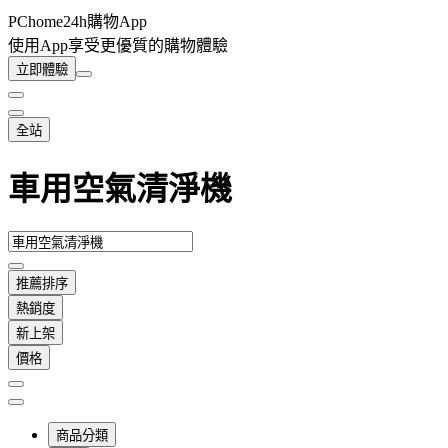
PChome24h購物App
使用App享受更優質的購物體驗
立即體驗
全站
車用空氣清淨機
推薦排序
熱銷度
新上架
價格
商品分類