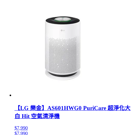
【LG 樂金】AS601HWG0 PuriCare 超淨化大
白 Hit 空氣清淨機
$7,990
$7,990