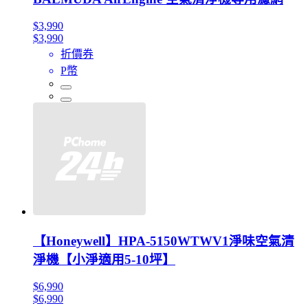
$3,990
$3,990
折價券
P幣
【Honeywell】HPA-5150WTWV1淨味空氣清
淨機【小淨適用5-10坪】
$6,990
$6,990