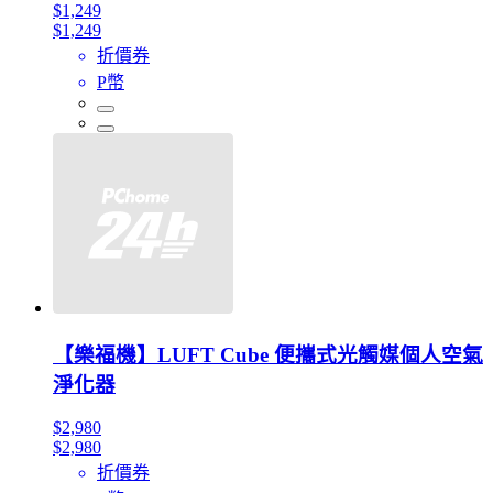
$1,249
$1,249
折價券
P幣
【樂福機】LUFT Cube 便攜式光觸媒個人空氣
淨化器
$2,980
$2,980
折價券