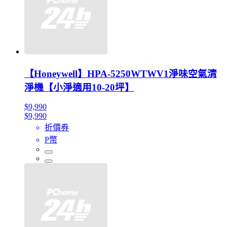
【Honeywell】HPA-5250WTWV1淨味空氣清
淨機【小淨適用10-20坪】
$9,990
$9,990
折價券
P幣