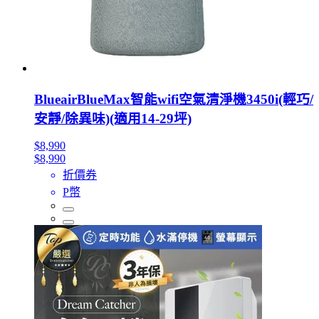
BlueairBlueMax智能wifi空氣清淨機3450i(輕巧/
安靜/除異味)(適用14-29坪)
$8,990
$8,990
折價券
P幣