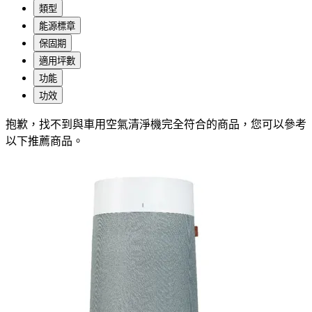
類型
能源標章
保固期
適用坪數
功能
功效
抱歉，
找不到與
車用空氣清淨機
完全符合的商品，您可以參考
以下推薦商品
。