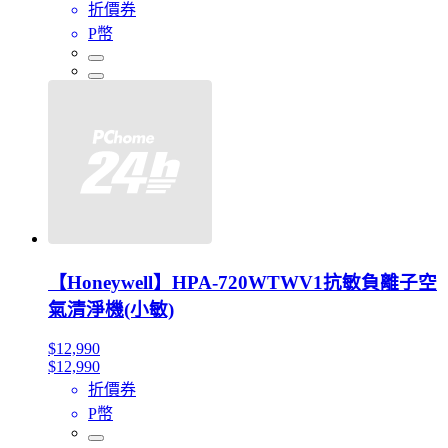
折價券
P幣
【Honeywell】HPA-720WTWV1抗敏負離子空
氣清淨機(小敏)
$12,990
$12,990
折價券
P幣