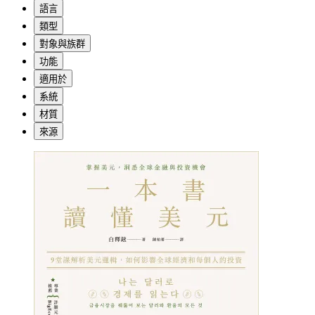
語言
類型
對象與族群
功能
適用於
系統
材質
來源