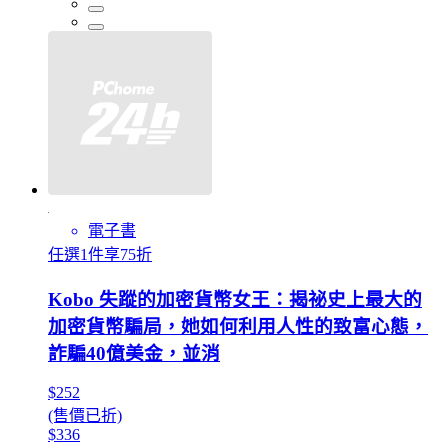
電子書
任選1件享75折
Kobo 失蹤的加密貨幣女王：揭祕史上最大的
加密貨幣騙局，她如何利用人性的致富心態，
詐騙40億美金，並消
$252
(售價已折)
$336