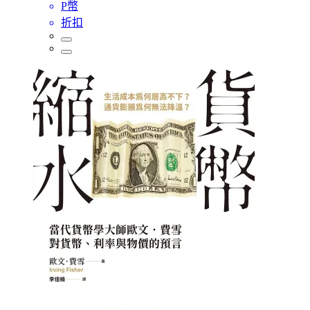
P幣
折扣