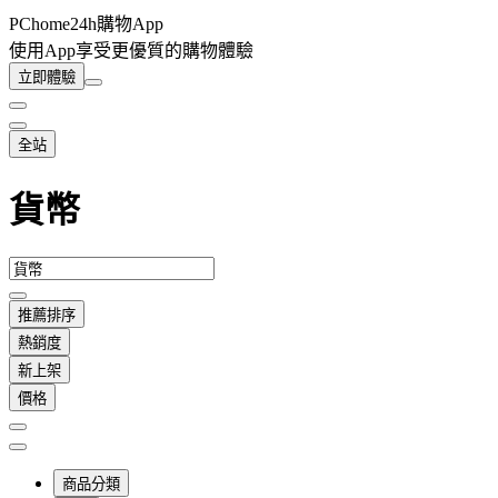
PChome24h購物App
使用App享受更優質的購物體驗
立即體驗
全站
貨幣
推薦排序
熱銷度
新上架
價格
商品分類