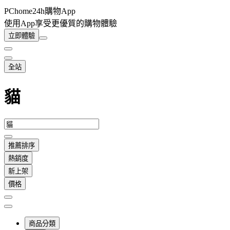
PChome24h購物App
使用App享受更優質的購物體驗
立即體驗
全站
貓
推薦排序
熱銷度
新上架
價格
商品分類