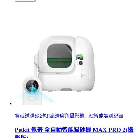
買就送貓砂2包!!高清廣角攝影機+ AI智能識別紀錄
Petkit 佩奇 全自動智能貓砂機 MAX PRO 2(攝