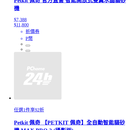
Petkit 佩奇 官方直營 智能開放式雙翼水晶貓砂
機
$7,388
$11,800
折價券
P幣
任選1件享92折
Petkit 佩奇 【PETKIT 佩奇】全自動智能貓砂