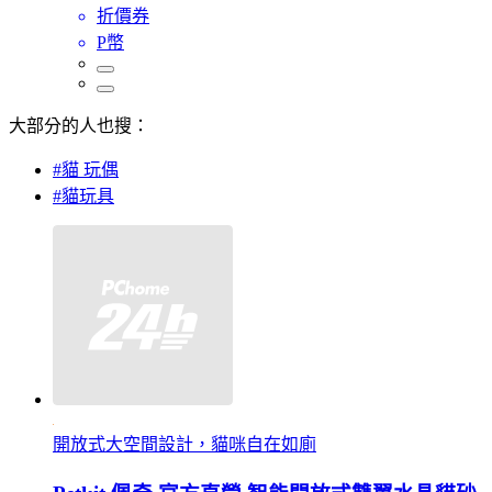
折價券
P幣
大部分的人也搜：
#貓 玩偶
#貓玩具
開放式大空間設計，貓咪自在如廁