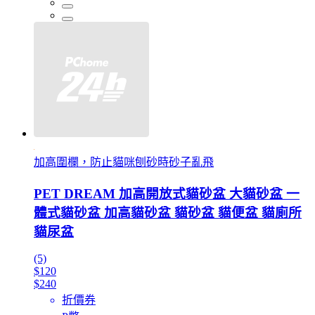
加高圍欄，防止貓咪刨砂時砂子亂飛
PET DREAM 加高開放式貓砂盆 大貓砂盆 一
體式貓砂盆 加高貓砂盆 貓砂盆 貓便盆 貓廁所
貓尿盆
(5)
$120
$240
折價券