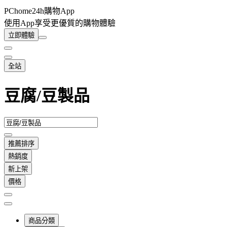
PChome24h購物App
使用App享受更優質的購物體驗
立即體驗
全站
豆腐/豆製品
推薦排序
熱銷度
新上架
價格
商品分類