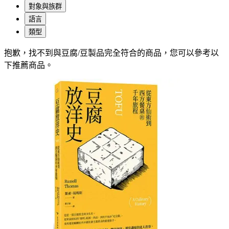
對象與族群
語言
類型
抱歉，
找不到與
豆腐/豆製品
完全符合的商品，您可以參考以
下推薦商品
。