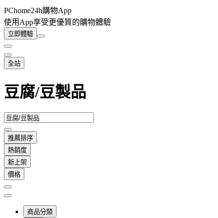
PChome24h購物App
使用App享受更優質的購物體驗
立即體驗
全站
豆腐/豆製品
推薦排序
熱銷度
新上架
價格
商品分類