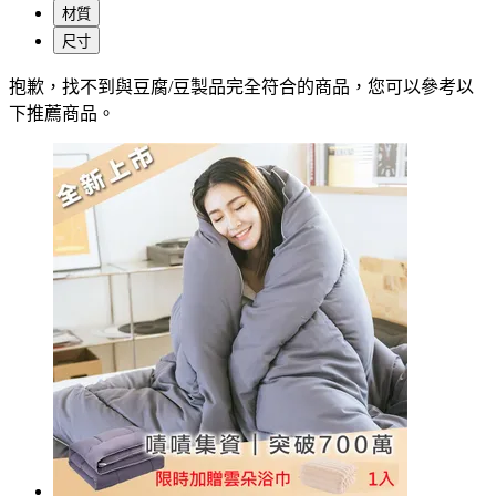
材質
尺寸
抱歉，
找不到與
豆腐/豆製品
完全符合的商品，您可以參考以
下推薦商品
。