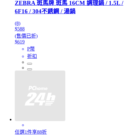
ZEBRA 斑馬牌 斑馬 16CM 調理鍋 / 1.5L /
6F16 / 304不銹鋼 / 湯鍋
(8)
$588
(售價已折)
$619
P幣
折扣
任選1件享88折