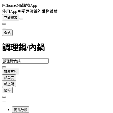
PChome24h購物App
使用App享受更優質的購物體驗
立即體驗
全站
調理鍋/內鍋
推薦排序
熱銷度
新上架
價格
商品分類