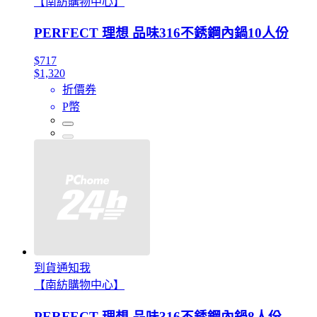
【南紡購物中心】
PERFECT 理想 品味316不銹鋼內鍋10人份
$717
$1,320
折價券
P幣
到貨通知我
【南紡購物中心】
PERFECT 理想 品味316不銹鋼內鍋8人份