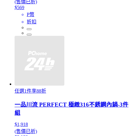
(售價已折)
$569
P幣
折扣
任選1件享88折
一品川流 PERFECT 極緻316不銹鋼內鍋-3件
組
$1,918
(售價已折)