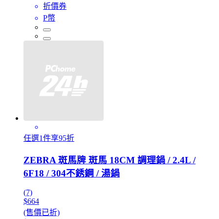
折價券
P幣
任選1件享95折
ZEBRA 斑馬牌 斑馬 18CM 調理鍋 / 2.4L /
6F18 / 304不銹鋼 / 湯鍋
(7)
$664
(售價已折)