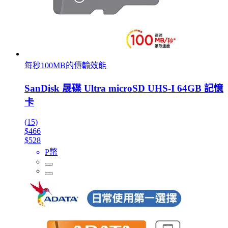
每秒100MB的傳輸效能
SanDisk 晟碟 Ultra microSD UHS-I 64GB 記憶
卡
(15)
$466
$528
P幣