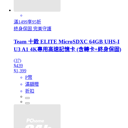
滿1499享95折
終身保固 完美守護
Team 十銓 ELITE MicroSDXC 64GB UHS-I
U3 A1 4K專用高速記憶卡 (含轉卡+終身保固)
(37)
$439
$1,399
P幣
滿額贈
折扣