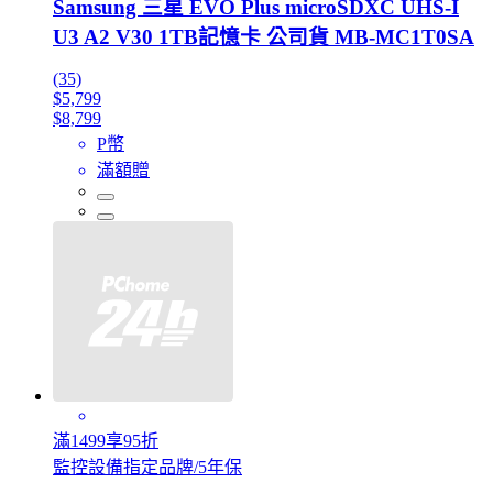
Samsung 三星 EVO Plus microSDXC UHS-I
U3 A2 V30 1TB記憶卡 公司貨 MB-MC1T0SA
(35)
$5,799
$8,799
P幣
滿額贈
滿1499享95折
監控設備指定品牌/5年保