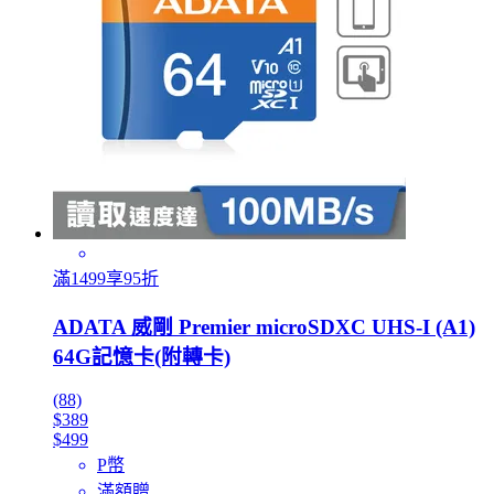
滿1499享95折
ADATA 威剛 Premier microSDXC UHS-I (A1)
64G記憶卡(附轉卡)
(88)
$389
$499
P幣
滿額贈