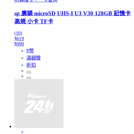
sp 廣穎 microSD UHS-I U3 V30 128GB 記憶卡
高規 小卡 TF卡
(10)
$619
$999
P幣
滿額贈
折扣