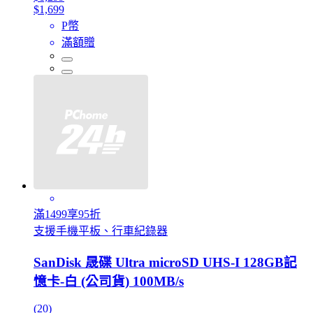
$1,699
P幣
滿額贈
滿1499享95折
支援手機平板、行車紀錄器
SanDisk 晟碟 Ultra microSD UHS-I 128GB記
憶卡-白 (公司貨) 100MB/s
(20)