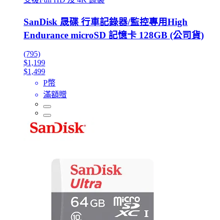
SanDisk 晟碟 行車記錄器/監控專用High
Endurance microSD 記憶卡 128GB (公司貨)
(795)
$1,199
$1,499
P幣
滿額贈