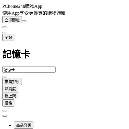
PChome24h購物App
使用App享受更優質的購物體驗
立即體驗
全站
記憶卡
推薦排序
熱銷度
新上架
價格
商品分類