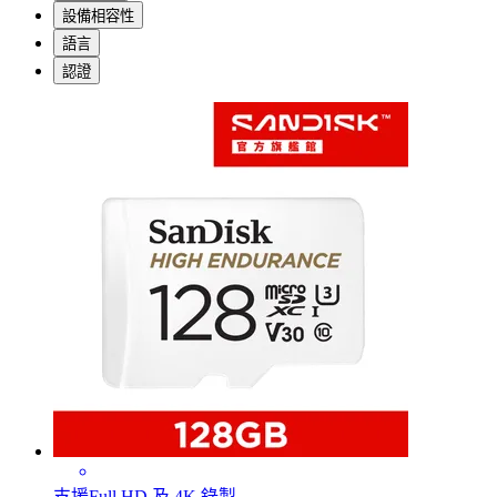
設備相容性
語言
認證
支援Full HD 及 4K 錄製