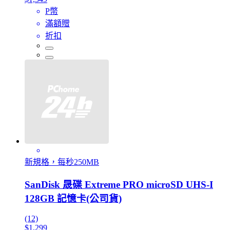
P幣
滿額贈
折扣
新規格，每秒250MB
SanDisk 晟碟 Extreme PRO microSD UHS-I
128GB 記憶卡(公司貨)
(12)
$1,299