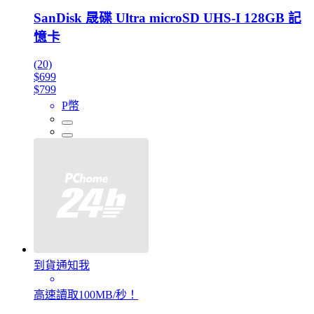
SanDisk 晟碟 Ultra microSD UHS-I 128GB 記
憶卡
(20)
$699
$799
P幣
到貨通知我
高速讀取100MB/秒！