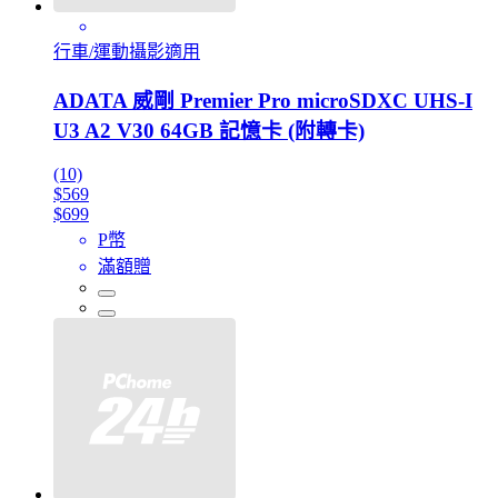
行車/運動攝影適用
ADATA 威剛 Premier Pro microSDXC UHS-I
U3 A2 V30 64GB 記憶卡 (附轉卡)
(10)
$569
$699
P幣
滿額贈