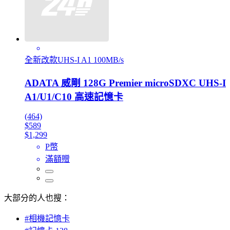
全新改款UHS-I A1 100MB/s
ADATA 威剛 128G Premier microSDXC UHS-I
A1/U1/C10 高速記憶卡
(464)
$589
$1,299
P幣
滿額贈
大部分的人也搜：
#相機記憶卡