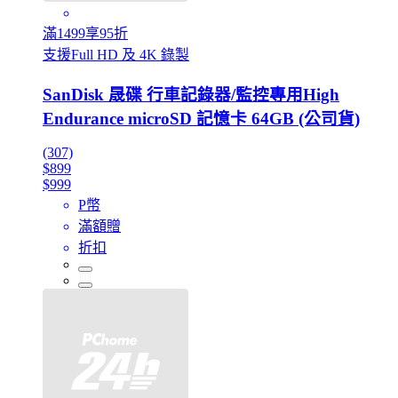
滿1499享95折
支援Full HD 及 4K 錄製
SanDisk 晟碟 行車記錄器/監控專用High
Endurance microSD 記憶卡 64GB (公司貨)
(307)
$899
$999
P幣
滿額贈
折扣