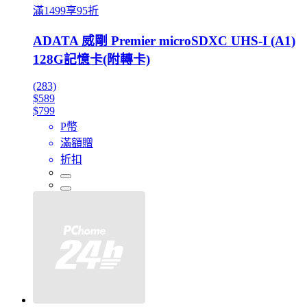
滿1499享95折
ADATA 威剛 Premier microSDXC UHS-I (A1)
128G記憶卡(附轉卡)
(283)
$589
$799
P幣
滿額贈
折扣