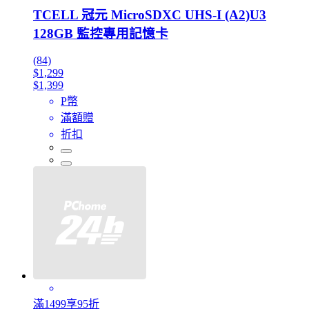
TCELL 冠元 MicroSDXC UHS-I (A2)U3
128GB 監控專用記憶卡
(84)
$1,299
$1,399
P幣
滿額贈
折扣
滿1499享95折