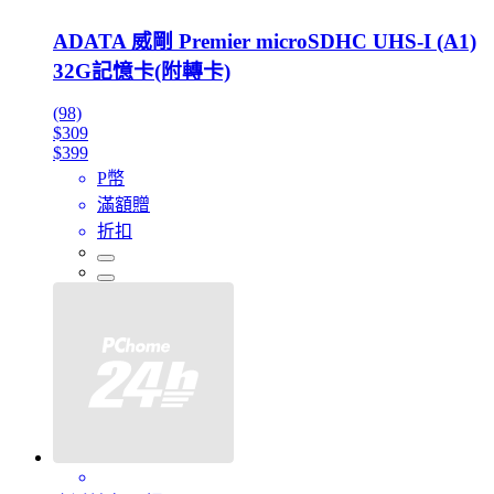
ADATA 威剛 Premier microSDHC UHS-I (A1)
32G記憶卡(附轉卡)
(98)
$309
$399
P幣
滿額贈
折扣