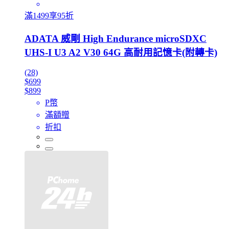
滿1499享95折
ADATA 威剛 High Endurance microSDXC
UHS-I U3 A2 V30 64G 高耐用記憶卡(附轉卡)
(28)
$699
$899
P幣
滿額贈
折扣