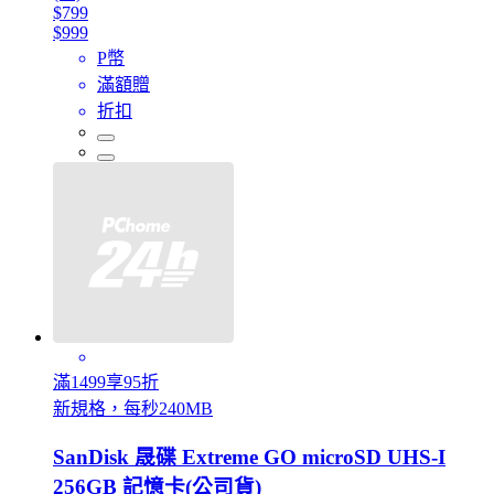
$799
$999
P幣
滿額贈
折扣
滿1499享95折
新規格，每秒240MB
SanDisk 晟碟 Extreme GO microSD UHS-I
256GB 記憶卡(公司貨)