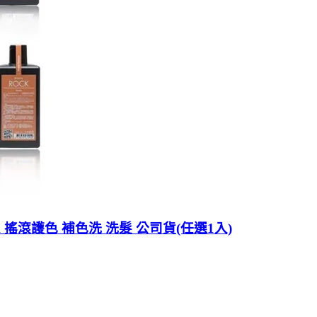
ck 搖滾護色 補色洗 洗髮 公司貨(任選1入)