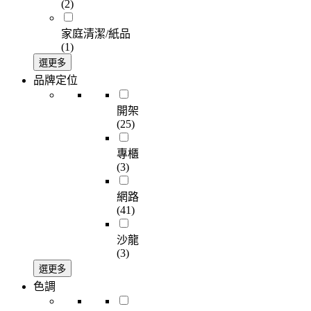
(2)
家庭清潔/紙品
(1)
選更多
品牌定位
開架
(25)
專櫃
(3)
網路
(41)
沙龍
(3)
選更多
色調