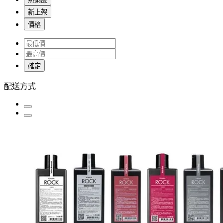
新上架
價格
確定
配送方式