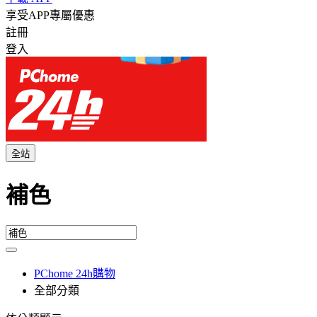
享受APP專屬優惠
註冊
登入
全站
補色
PChome 24h購物
全部分類