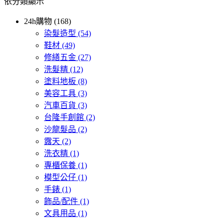
依分類顯示
24h購物 (168)
染髮造型
(54)
鞋材
(49)
修繕五金
(27)
洗髮精
(12)
塗料地板
(8)
美容工具
(3)
汽車百貨
(3)
台隆手創館
(2)
沙龍髮品
(2)
露天
(2)
洗衣精
(1)
專櫃保養
(1)
模型公仔
(1)
手錶
(1)
飾品/配件
(1)
文具用品
(1)