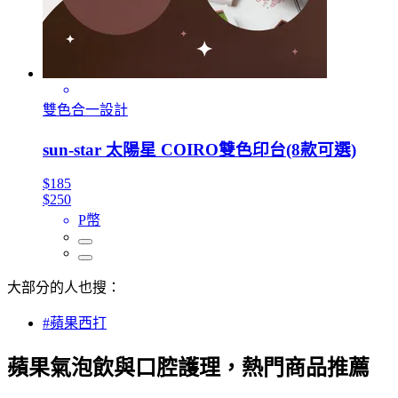
雙色合一設計
sun-star 太陽星 COIRO雙色印台(8款可選)
$185
$250
P幣
大部分的人也搜：
#蘋果西打
蘋果氣泡飲與口腔護理，熱門商品推薦