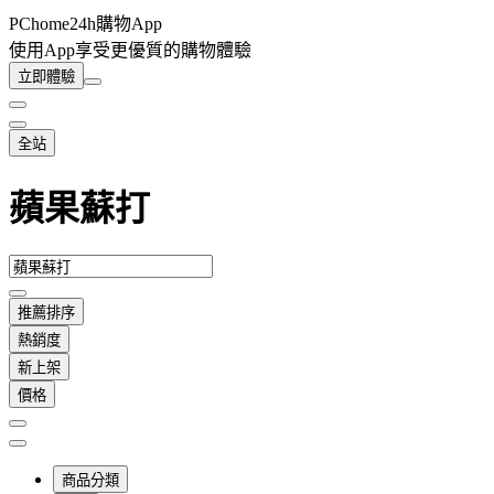
PChome24h購物App
使用App享受更優質的購物體驗
立即體驗
全站
蘋果蘇打
推薦排序
熱銷度
新上架
價格
商品分類