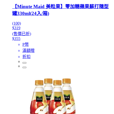
【Minute Maid 美粒果】零加糖蘋果蘇打隨型
罐330ml(24入/箱)
(100)
$319
(售價已折)
$355
P幣
滿額贈
折扣