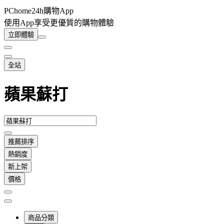
PChome24h購物App
使用App享受更優質的購物體驗
立即體驗
全站
蘋果蘇打
推薦排序
熱銷度
新上架
價格
商品分類