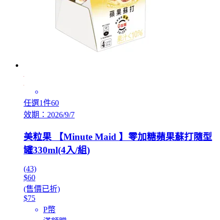
任選1件60
效期：2026/9/7
美粒果 【Minute Maid 】零加糖蘋果蘇打隨型
罐330ml(4入/組)
(43)
$60
(售價已折)
$75
P幣