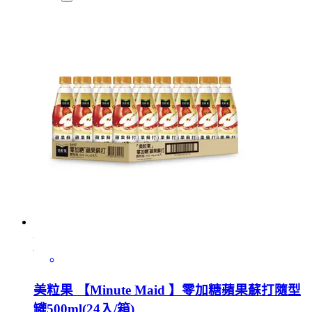
美粒果 【Minute Maid 】零加糖蘋果蘇打隨型
罐500ml(24入/箱)