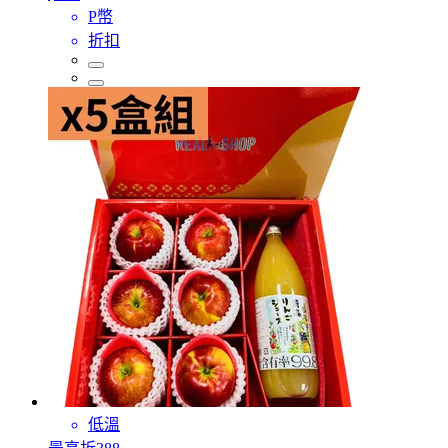
P幣
折扣
低溫