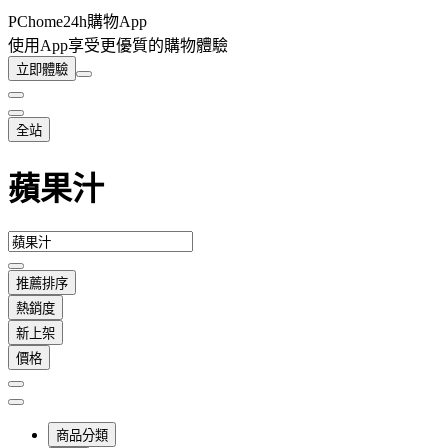
PChome24h購物App
使用App享受更優質的購物體驗
立即體驗
全站
蘋果汁
推薦排序
熱銷度
新上架
價格
商品分類