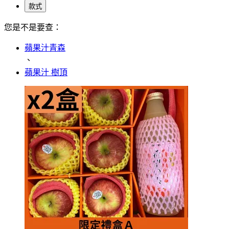
款式
您是不是要查：
蘋果汁青森
、
蘋果汁 樹頂