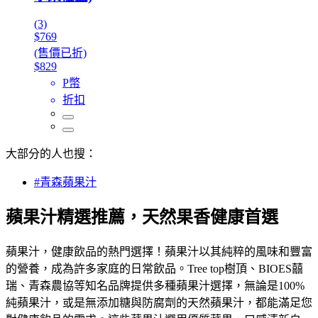
(3)
$769
(售價已折)
$829
P幣
折扣
大部分的人也搜：
#青森蘋果汁
蘋果汁精選推薦，天然果香健康首選
蘋果汁，健康飲品的熱門選擇！蘋果汁以其純粹的風味和豐富
的營養，成為許多家庭的日常飲品。Tree top樹頂、BIOES囍
瑞、青森農協等知名品牌提供多種蘋果汁選擇，無論是100%
純蘋果汁，或是無添加糖與防腐劑的天然蘋果汁，都能滿足您