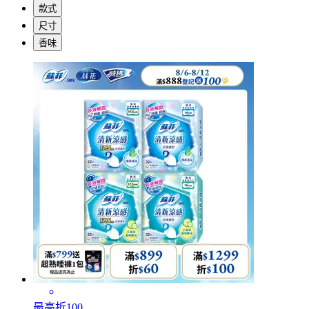
款式
尺寸
香味
最高折100