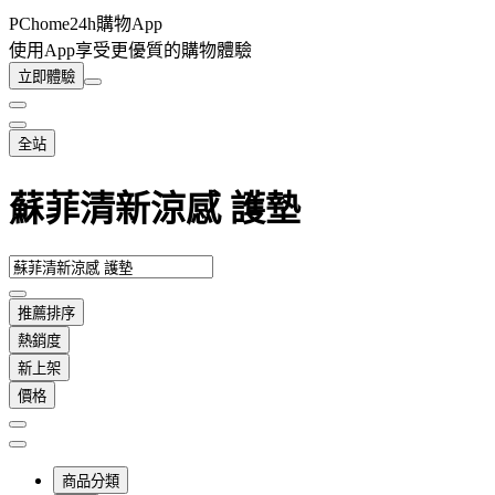
PChome24h購物App
使用App享受更優質的購物體驗
立即體驗
全站
蘇菲清新涼感 護墊
推薦排序
熱銷度
新上架
價格
商品分類