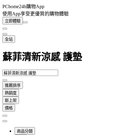
PChome24h購物App
使用App享受更優質的購物體驗
立即體驗
全站
蘇菲清新涼感 護墊
推薦排序
熱銷度
新上架
價格
商品分類