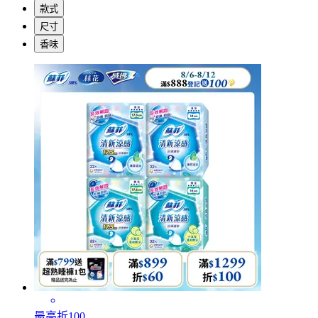
款式
尺寸
香味
最高折100