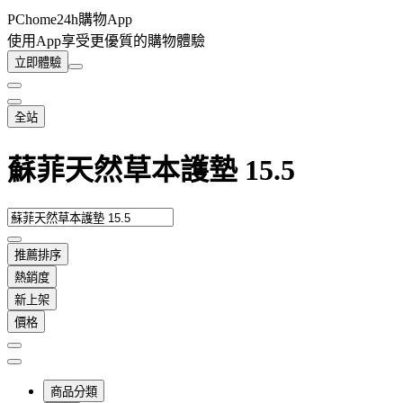
PChome24h購物App
使用App享受更優質的購物體驗
立即體驗
全站
蘇菲天然草本護墊 15.5
推薦排序
熱銷度
新上架
價格
商品分類