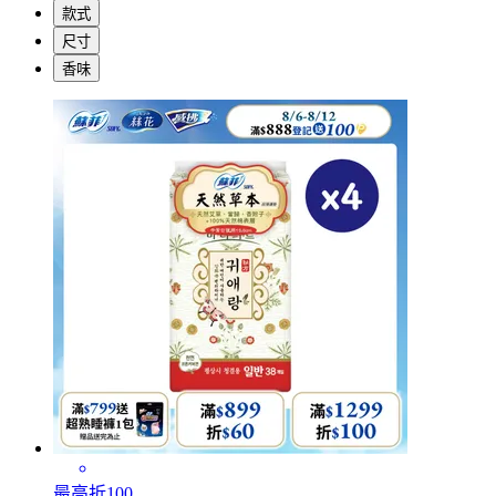
款式
尺寸
香味
最高折100