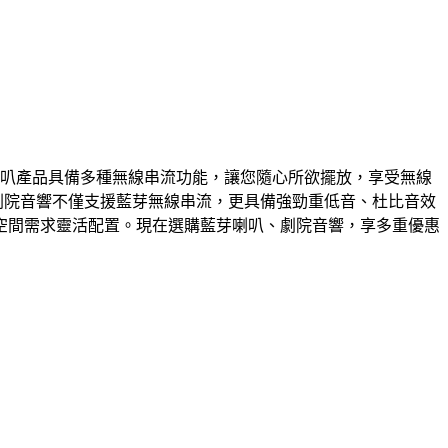
芽喇叭產品具備多種無線串流功能，讓您隨心所欲擺放，享受無線
藍芽喇叭與劇院音響不僅支援藍芽無線串流，更具備強勁重低音、杜比音效
空間需求靈活配置。現在選購藍芽喇叭、劇院音響，享多重優惠