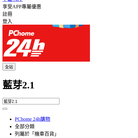
享受APP專屬優惠
註冊
登入
全站
藍芽2.1
PChome 24h購物
全部分類
列屬於「機車百貨」