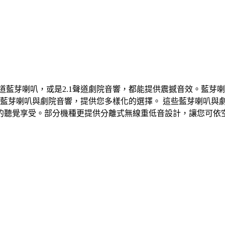
聲道藍芽喇叭，或是2.1聲道劇院音響，都能提供震撼音效。藍
Kardon等知名品牌藍芽喇叭與劇院音響，提供您多樣化的選擇。 這些
的聽覺享受。部分機種更提供分離式無線重低音設計，讓您可依