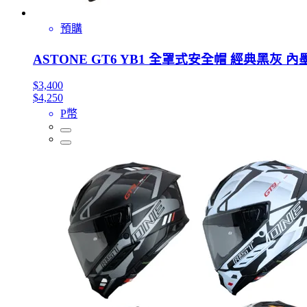
預購
ASTONE GT6 YB1 全罩式安全帽 經典黑灰
$3,400
$4,250
P幣