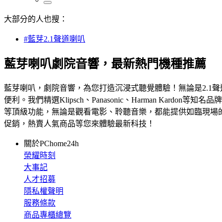
大部分的人也搜：
#藍芽2.1聲道喇叭
藍芽喇叭劇院音響，最新熱門機種推薦
藍芽喇叭，劇院音響，為您打造沉浸式聽覺體驗！無論是2.1
便利。我們精選Klipsch、Panasonic、Harman 
等頂級功能，無論是觀看電影、聆聽音樂，都能提供如臨現場
促銷，熱賣人氣商品等您來體驗最新科技！
關於PChome24h
榮耀時刻
大事記
人才招募
隱私權聲明
服務條款
商品專櫃總覽