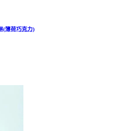
淋(薄荷巧克力)