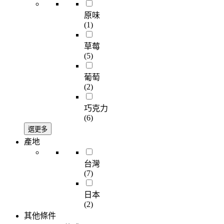
原味
(1)
草莓
(5)
葡萄
(2)
巧克力
(6)
選更多
產地
台灣
(7)
日本
(2)
其他條件