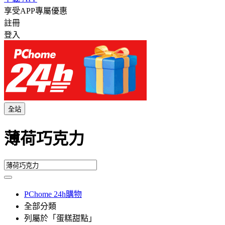
享受APP專屬優惠
註冊
登入
全站
薄荷巧克力
PChome 24h購物
全部分類
列屬於「蛋糕甜點」