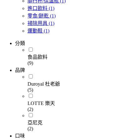
隨行杯/保溫瓶
(1)
進口飲料
(1)
零食/餅乾
(1)
掃除用具
(1)
運動鞋
(1)
分類
食品飲料
(9)
品牌
Duroyal 杜老爺
(5)
LOTTE 樂天
(2)
亞尼克
(2)
口味