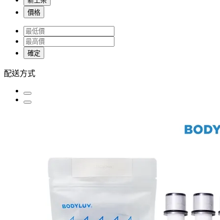
新上架
價格
確定
配送方式