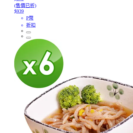
(售價已折)
$939
P幣
折扣