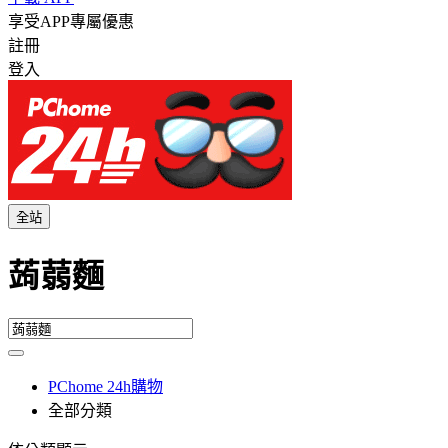
享受APP專屬優惠
註冊
登入
全站
蒟蒻麵
PChome 24h購物
全部分類