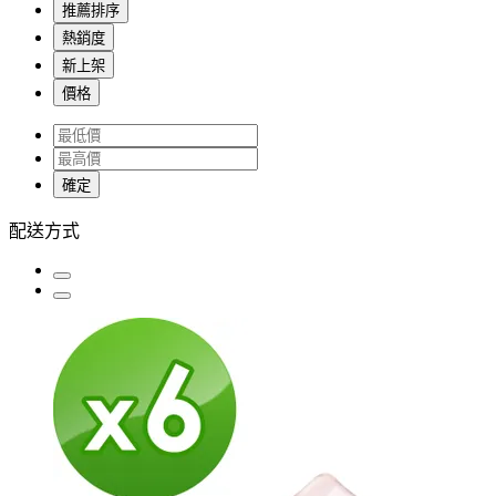
推薦排序
熱銷度
新上架
價格
確定
配送方式