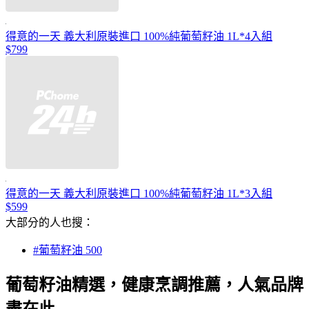
得意的一天 義大利原裝進口 100%純葡萄籽油 1L*4入組
$799
得意的一天 義大利原裝進口 100%純葡萄籽油 1L*3入組
$599
大部分的人也搜：
#葡萄籽油 500
葡萄籽油精選，健康烹調推薦，人氣品牌
盡在此