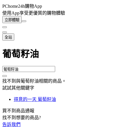
PChome24h購物App
使用App享受更優質的購物體驗
立即體驗
全站
葡萄籽油
找不到與
葡萄籽油
相關的商品
。
試試其他關鍵字
得意的一天 葡萄籽油
買不到商品通報
找不到想要的商品?
告訴我們