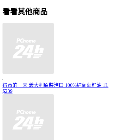
看看其他商品
得意的一天 義大利原裝進口 100%純葡萄籽油 1L
$239