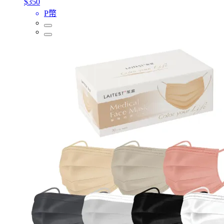
$350
P幣