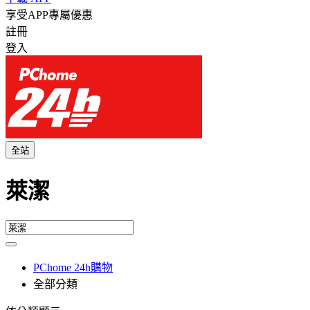
享受APP專屬優惠
註冊
登入
全站
萊潔
PChome 24h購物
全部分類