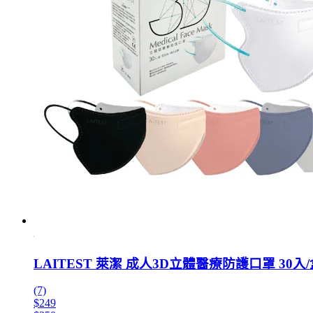
LAITEST 萊潔 成人3D立體醫療防護口罩 30入/
(7)
$249