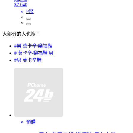
$7,040
P幣
大部分的人也搜：
#男 莫卡辛/樂福鞋
# 莫卡辛/樂福鞋 男
#男 莫卡辛鞋
預購