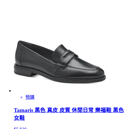
預購
Tamaris 黑色 真皮 皮質 休閒日常 樂福鞋 黑色
女鞋