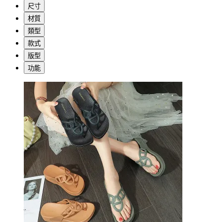
尺寸
材質
類型
款式
版型
功能