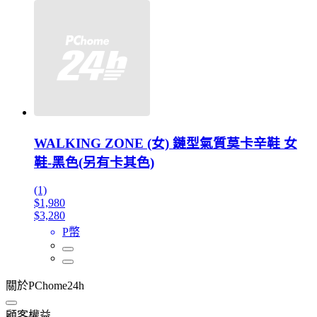
WALKING ZONE (女) 鏈型氣質莫卡辛鞋 女
鞋-黑色(另有卡其色)
(1)
$1,980
$3,280
P幣
關於PChome24h
顧客權益