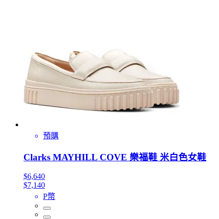
預購
Clarks MAYHILL COVE 樂福鞋 米白色女鞋
$6,640
$7,140
P幣