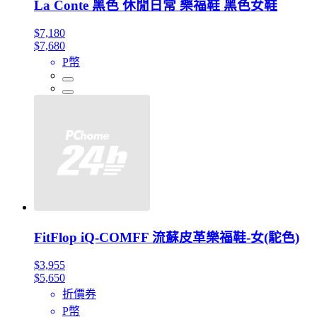
La Conte 黑色 休閒日常 樂福鞋 黑色女鞋
$7,180
$7,680
P幣
FitFlop iQ-COMFF 流蘇皮革樂福鞋-女(駝色)
$3,955
$5,650
折價券
P幣