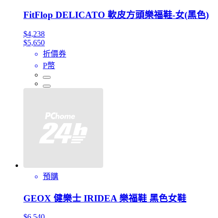
FitFlop DELICATO 軟皮方頭樂福鞋-女(黑色)
$4,238
$5,650
折價券
P幣
預購
GEOX 健樂士 IRIDEA 樂福鞋 黑色女鞋
$6,540