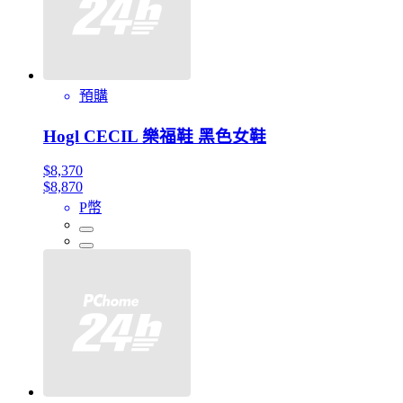
預購
Hogl CECIL 樂福鞋 黑色女鞋
$8,370
$8,870
P幣