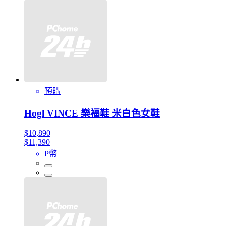
預購
Hogl VINCE 樂福鞋 米白色女鞋
$10,890
$11,390
P幣