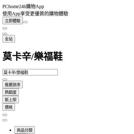
PChome24h購物App
使用App享受更優質的購物體驗
立即體驗
全站
莫卡辛/樂福鞋
推薦排序
熱銷度
新上架
價格
商品分類