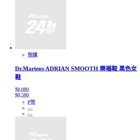
預購
Dr.Martens ADRIAN SMOOTH 樂福鞋 黑色女
鞋
$8,080
$8,580
P幣