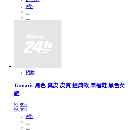
P幣
預購
Tamaris 黑色 真皮 皮質 經典款 樂福鞋 黑色女
鞋
$5,890
$6,390
P幣